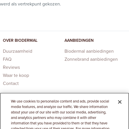
werd als vertrekpunt gekozen.
OVER BIODERMAL
AANBIEDINGEN
Duurzaamheid
Biodermal aanbiedingen
FAQ
Zonnebrand aanbiedingen
Reviews
Waar te koop
Contact
We use cookies to personalize content and ads, provide social
media features, and analyze our traffic. We share information
about your use of our site with our social media, advertising,
and analytics partners who may combine it with other
information that you have provided to them or that they have
Privacy Statement
|
Cookies Settings
collected from your use of their services. For more information