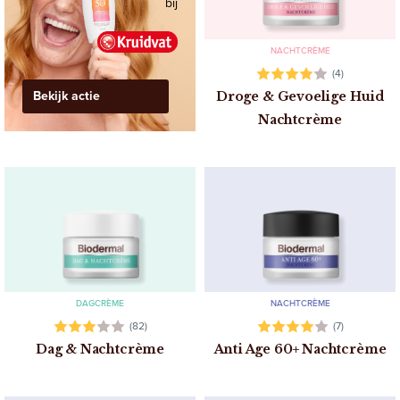
bij
NACHTCRÈME
(4)
Bekijk actie
Droge & Gevoelige Huid
Nachtcrème
DAGCRÈME
NACHTCRÈME
(82)
(7)
Dag & Nachtcrème
Anti Age 60+ Nachtcrème