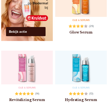
op
Biodermal
bij
OLIE & SERUMS
(29)
Bekijk actie
Glow Serum
OLIE & SERUMS
OLIE & SERUMS
(14)
(13)
Revitalizing Serum
Hydrating Serum