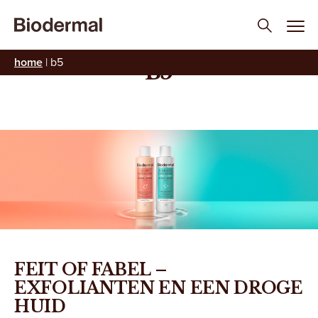
home
|
b5
B5
FEIT OF FABEL –
EXFOLIANTEN EN EEN DROGE
HUID