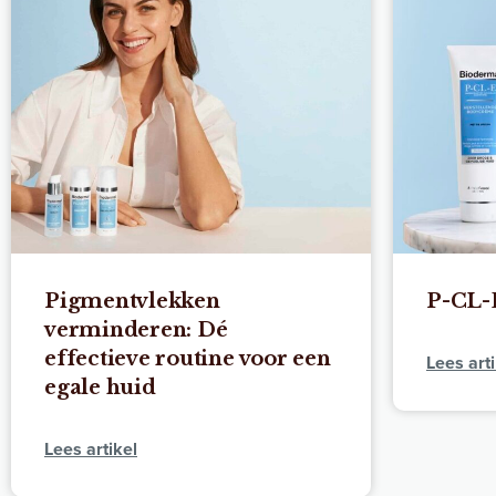
Pigmentvlekken
P-CL-
verminderen: Dé
effectieve routine voor een
Lees arti
egale huid
Lees artikel