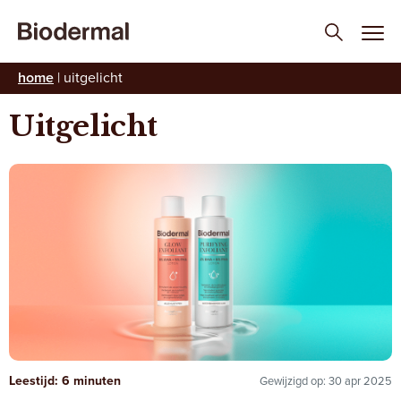
home
|
uitgelicht
Uitgelicht
Leestijd: 6 minuten
Gewijzigd op: 30 apr 2025