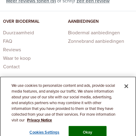
Meer reviews tonen (9)
of schrijf
zelf een review
OVER BIODERMAL
AANBIEDINGEN
Duurzaamheid
Biodermal aanbiedingen
FAQ
Zonnebrand aanbiedingen
Reviews
Waar te koop
Contact
We use cookies to personalize content and ads, provide social
media features, and analyze our traffic. We share information
about your use of our site with our social media, advertising,
and analytics partners who may combine it with other
information that you have provided to them or that they have
Privacy Statement
|
Cookies Settings
collected from your use of their services. For more information
visit our
Privacy Notice
| © Biodermal
Cookies Settings
Okay