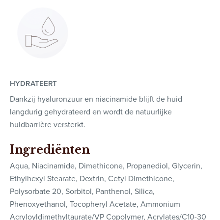
HYDRATEERT
Dankzij hyaluronzuur en niacinamide blijft de huid
langdurig gehydrateerd en wordt de natuurlijke
huidbarrière versterkt.
Ingrediënten
Aqua, Niacinamide, Dimethicone, Propanediol, Glycerin,
Ethylhexyl Stearate, Dextrin, Cetyl Dimethicone,
Polysorbate 20, Sorbitol, Panthenol, Silica,
Phenoxyethanol, Tocopheryl Acetate, Ammonium
Acryloyldimethyltaurate/VP Copolymer, Acrylates/C10-30