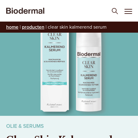
home
|
producten
|
clear skin kalmerend serum
OLIE & SERUMS