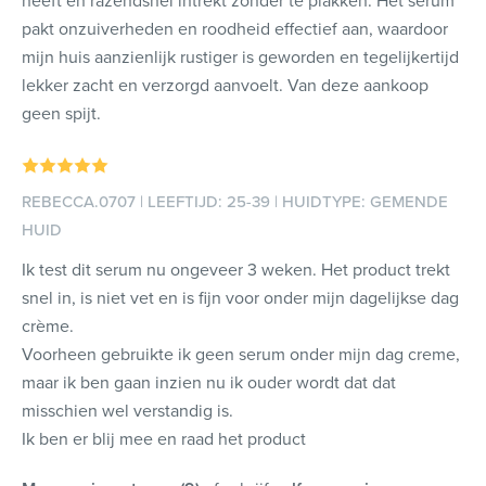
heeft en razendsnel intrekt zonder te plakken. Het serum
pakt onzuiverheden en roodheid effectief aan, waardoor
mijn huis aanzienlijk rustiger is geworden en tegelijkertijd
lekker zacht en verzorgd aanvoelt. Van deze aankoop
geen spijt.
REBECCA.0707 | LEEFTIJD: 25-39 | HUIDTYPE: GEMENDE
HUID
Ik test dit serum nu ongeveer 3 weken. Het product trekt
snel in, is niet vet en is fijn voor onder mijn dagelijkse dag
crème.
Voorheen gebruikte ik geen serum onder mijn dag creme,
maar ik ben gaan inzien nu ik ouder wordt dat dat
misschien wel verstandig is.
Ik ben er blij mee en raad het product