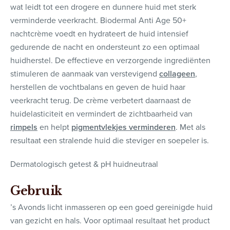
wat leidt tot een drogere en dunnere huid met sterk
verminderde veerkracht. Biodermal Anti Age 50+
nachtcrème voedt en hydrateert de huid intensief
gedurende de nacht en ondersteunt zo een optimaal
huidherstel. De effectieve en verzorgende ingrediënten
stimuleren de aanmaak van verstevigend
collageen
,
herstellen de vochtbalans en geven de huid haar
veerkracht terug. De crème verbetert daarnaast de
huidelasticiteit en vermindert de zichtbaarheid van
rimpels
en helpt
pigmentvlekjes verminderen
. Met als
resultaat een stralende huid die steviger en soepeler is.
Dermatologisch getest & pH huidneutraal
Gebruik
’s Avonds licht inmasseren op een goed gereinigde huid
van gezicht en hals. Voor optimaal resultaat het product