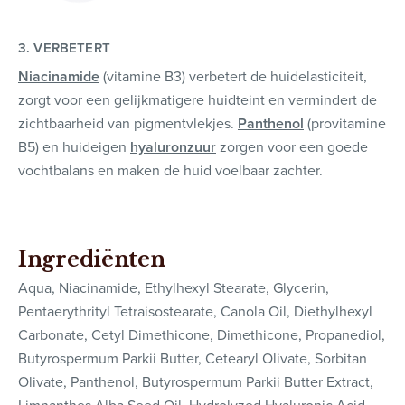
3. VERBETERT
Niacinamide
(vitamine B3) verbetert de huidelasticiteit,
zorgt voor een gelijkmatigere huidteint en vermindert de
zichtbaarheid van pigmentvlekjes.
Panthenol
(provitamine
B5) en huideigen
hyaluronzuur
zorgen voor een goede
vochtbalans en maken de huid voelbaar zachter.
Ingrediënten
Aqua, Niacinamide, Ethylhexyl Stearate, Glycerin,
Pentaerythrityl Tetraisostearate, Canola Oil, Diethylhexyl
Carbonate, Cetyl Dimethicone, Dimethicone, Propanediol,
Butyrospermum Parkii Butter, Cetearyl Olivate, Sorbitan
Olivate, Panthenol, Butyrospermum Parkii Butter Extract,