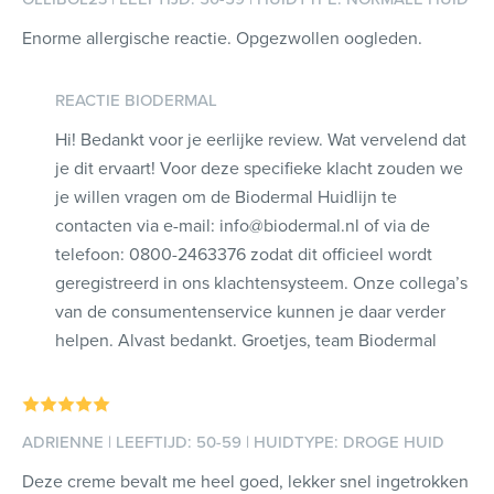
Enorme allergische reactie. Opgezwollen oogleden.
REACTIE BIODERMAL
Hi! Bedankt voor je eerlijke review. Wat vervelend dat
je dit ervaart! Voor deze specifieke klacht zouden we
je willen vragen om de Biodermal Huidlijn te
contacten via e-mail: info@biodermal.nl of via de
telefoon: 0800-2463376 zodat dit officieel wordt
geregistreerd in ons klachtensysteem. Onze collega’s
van de consumentenservice kunnen je daar verder
helpen. Alvast bedankt. Groetjes, team Biodermal
ADRIENNE | LEEFTIJD: 50-59 | HUIDTYPE: DROGE HUID
Deze creme bevalt me heel goed, lekker snel ingetrokken