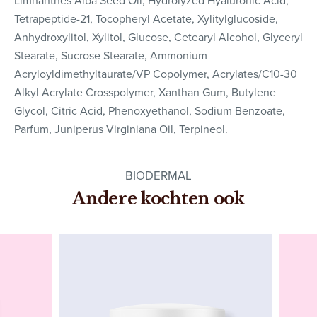
Limnanthes Alba Seed Oil, Hydrolyzed Hyaluronic Acid,
Tetrapeptide-21, Tocopheryl Acetate, Xylitylglucoside,
Anhydroxylitol, Xylitol, Glucose, Cetearyl Alcohol, Glyceryl
Stearate, Sucrose Stearate, Ammonium
Acryloyldimethyltaurate/VP Copolymer, Acrylates/C10-30
Alkyl Acrylate Crosspolymer, Xanthan Gum, Butylene
Glycol, Citric Acid, Phenoxyethanol, Sodium Benzoate,
Parfum, Juniperus Virginiana Oil, Terpineol.
BIODERMAL
Andere kochten ook