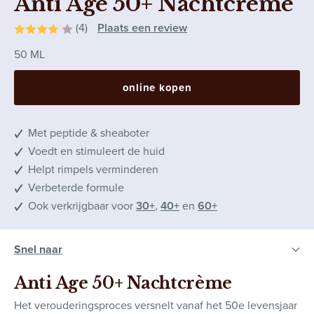
Anti Age 50+ Nachtcrème
(4)
Plaats een review
50 ML
online kopen
Met peptide & sheaboter
Voedt en stimuleert de huid
Helpt rimpels verminderen
Verbeterde formule
Ook verkrijgbaar voor
30+
,
40+
en
60+
Anti Age 50+ Nachtcrème
Het verouderingsproces versnelt vanaf het 50e levensjaar