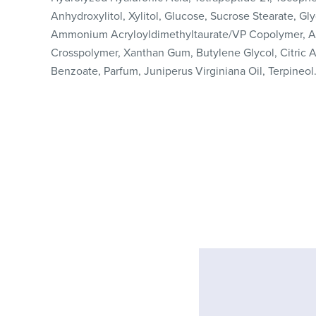
Anhydroxylitol, Xylitol, Glucose, Sucrose Stearate, Gly
Ammonium Acryloyldimethyltaurate/VP Copolymer, Acr
Crosspolymer, Xanthan Gum, Butylene Glycol, Citric 
Benzoate, Parfum, Juniperus Virginiana Oil, Terpineol