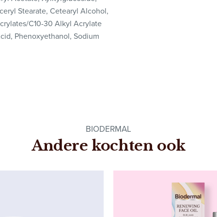
ceryl Stearate, Cetearyl Alcohol,
ylates/C10-30 Alkyl Acrylate
Acid, Phenoxyethanol, Sodium
.
BIODERMAL
Andere kochten ook