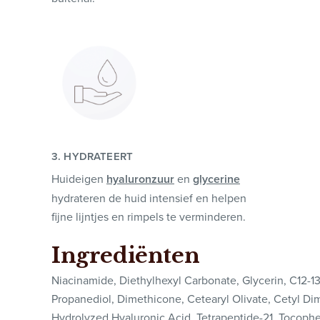
3. HYDRATEERT
Huideigen
hyaluronzuur
en
glycerine
hydrateren de huid intensief en helpen
fijne lijntjes en rimpels te verminderen.
Ingrediënten
Niacinamide, Diethylhexyl Carbonate, Glycerin, C12-13 
Propanediol, Dimethicone, Cetearyl Olivate, Cetyl Dim
Hydrolyzed Hyaluronic Acid, Tetrapeptide-21, Tocopher