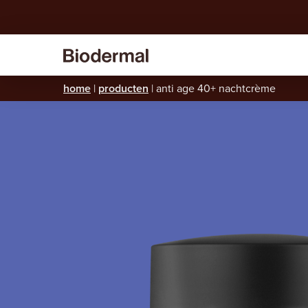
home
|
producten
|
anti age 40+ nachtcrème