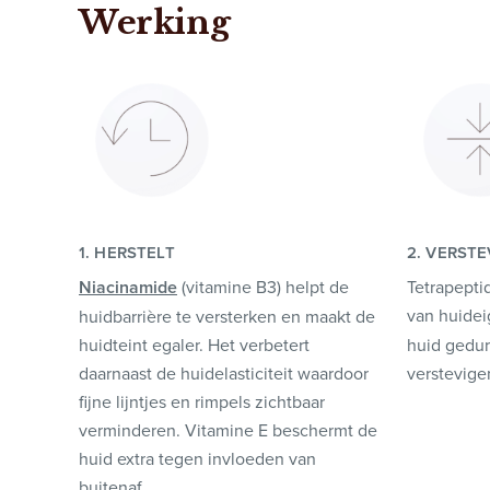
Werking
1. HERSTELT
2. VERSTE
Niacinamide
(vitamine B3) helpt de
Tetrapepti
van huide
huidbarrière te versterken en maakt de
huidteint egaler. Het verbetert
huid gedur
daarnaast de huidelasticiteit waardoor
verstevige
fijne lijntjes en rimpels zichtbaar
verminderen. Vitamine E beschermt de
huid extra tegen invloeden van
buitenaf.