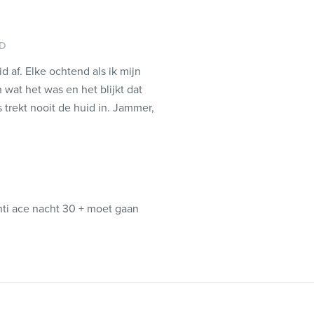
ID
d af. Elke ochtend als ik mijn
wat het was en het blijkt dat
 trekt nooit de huid in. Jammer,
e anti ace nacht 30 + moet gaan