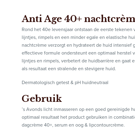
Anti Age 40+ nachtcrè
Rond het 40e levensjaar ontstaan de eerste tekenen v
lijntjes, rimpels en een minder egale en elastische h
nachtcrème verzorgt en hydrateert de huid intensief
effectieve formule ondersteunt een optimaal herstel v
lijntjes en rimpels, verbetert de huidbarrière en gaat
als resultaat een stralende en stevigere huid.
Dermatologisch getest & pH huidneutraal
Gebruik
’s Avonds licht inmasseren op een goed gereinigde hu
optimaal resultaat het product gebruiken in combinat
dagcrème 40+, serum en oog & lipcontourcrème.