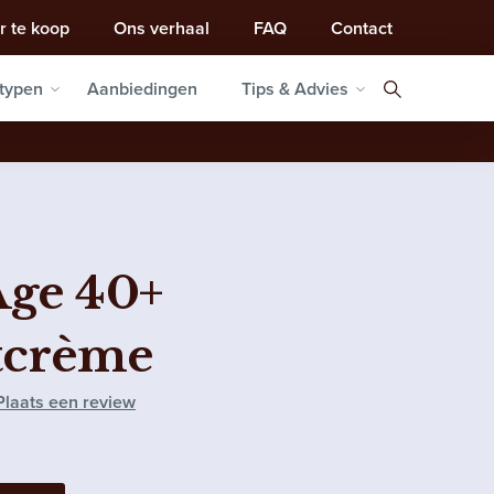
r te koop
Ons verhaal
FAQ
Contact
typen
Aanbiedingen
Tips & Advies
Age 40+
tcrème
Plaats een review