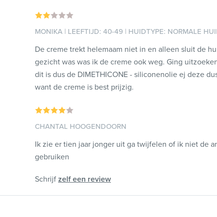
MONIKA | LEEFTIJD: 40-49 | HUIDTYPE: NORMALE HU
De creme trekt helemaam niet in en alleen sluit de hui
gezicht was was ik de creme ook weg. Ging uitzoeken 
dit is dus de DIMETHICONE - siliconenolie ej deze dus
want de creme is best prijzig.
CHANTAL HOOGENDOORN
Ik zie er tien jaar jonger uit ga twijfelen of ik niet d
gebruiken
Schrijf
zelf een review