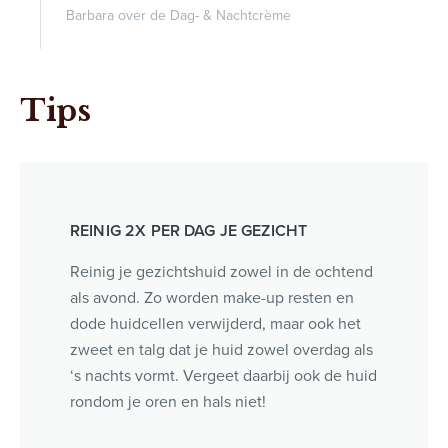
Barbara over de Dag- & Nachtcrème
Tips
REINIG 2X PER DAG JE GEZICHT
Reinig je gezichtshuid zowel in de ochtend
als avond. Zo worden make-up resten en
dode huidcellen verwijderd, maar ook het
zweet en talg dat je huid zowel overdag als
‘s nachts vormt. Vergeet daarbij ook de huid
rondom je oren en hals niet!