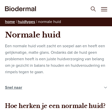
home
|
huidtypes
|
normale huid
HUIDTYPE
Normale huid
Een normale huid voelt zacht en soepel aan en heeft een
gelijkmatige, matte glans. Ondanks dat de huid geen
problemen heeft is een juiste huidverzorging van belang
om je gezicht in balans te houden en huidveroudering en
rimpels tegen te gaan.
Hoe herken je een normale huid?