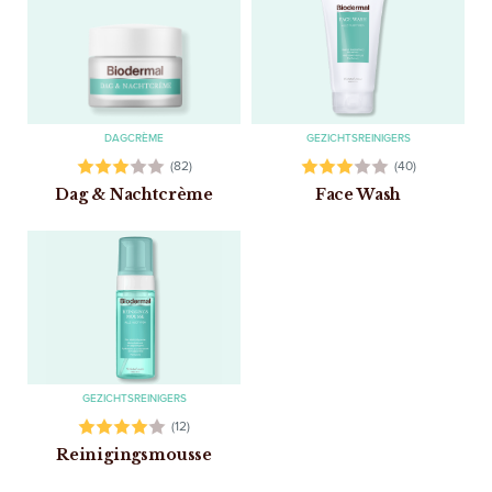
DAGCRÈME
GEZICHTSREINIGERS
(82)
(40)
Dag & Nachtcrème
Face Wash
GEZICHTSREINIGERS
(12)
Reinigingsmousse