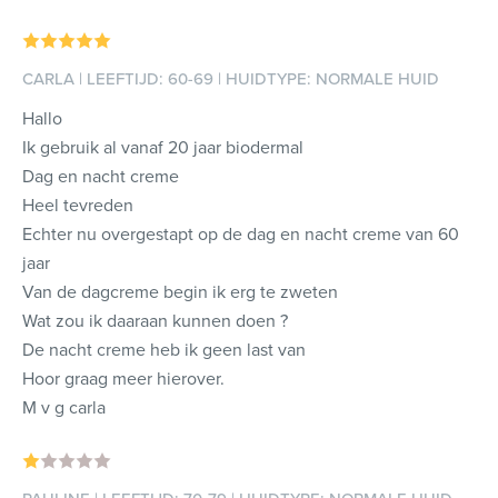
CARLA | LEEFTIJD: 60-69 | HUIDTYPE: NORMALE HUID
Hallo
Ik gebruik al vanaf 20 jaar biodermal
Dag en nacht creme
Heel tevreden
Echter nu overgestapt op de dag en nacht creme van 60
jaar
Van de dagcreme begin ik erg te zweten
Wat zou ik daaraan kunnen doen ?
De nacht creme heb ik geen last van
Hoor graag meer hierover.
M v g carla