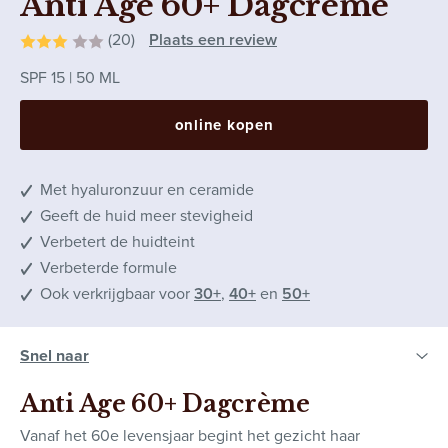
Anti Age 60+ Dagcrème
(20)
Plaats een review
SPF 15
50 ML
online kopen
Met hyaluronzuur en ceramide
Geeft de huid meer stevigheid
Verbetert de huidteint
Verbeterde formule
Ook verkrijgbaar voor
30+
,
40+
en
50+
Anti Age 60+ Dagcrème
Vanaf het 60e levensjaar begint het gezicht haar