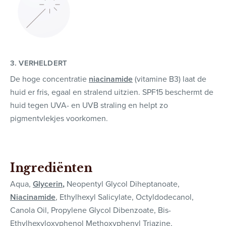
3. VERHELDERT
De hoge concentratie
niacinamide
(vitamine B3) laat de
huid er fris, egaal en stralend uitzien. SPF15 beschermt de
huid tegen UVA- en UVB straling en helpt zo
pigmentvlekjes voorkomen.
Ingrediënten
Aqua,
Glycerin
,
Neopentyl Glycol Diheptanoate,
Niacinamide
, Ethylhexyl Salicylate, Octyldodecanol,
Canola Oil, Propylene Glycol Dibenzoate, Bis-
Ethylhexyloxyphenol Methoxyphenyl Triazine,