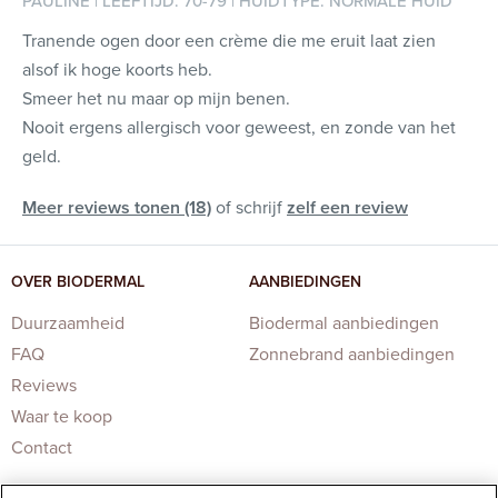
PAULINE | LEEFTIJD: 70-79 | HUIDTYPE: NORMALE HUID
Tranende ogen door een crème die me eruit laat zien
alsof ik hoge koorts heb.
Smeer het nu maar op mijn benen.
Nooit ergens allergisch voor geweest, en zonde van het
geld.
Meer reviews tonen (18)
of schrijf
zelf een review
OVER BIODERMAL
AANBIEDINGEN
Duurzaamheid
Biodermal aanbiedingen
FAQ
Zonnebrand aanbiedingen
Reviews
Waar te koop
Contact