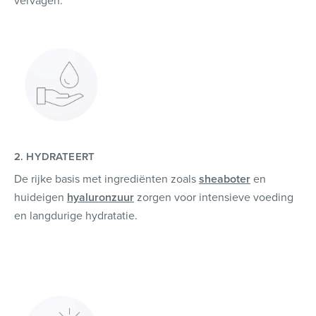
vervagen.
2. HYDRATEERT
De rijke basis met ingrediënten zoals
sheaboter
en
huideigen
hyaluronzuur
zorgen voor intensieve voeding
en langdurige hydratatie.