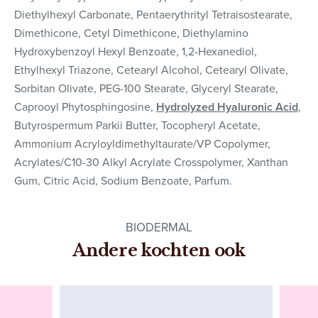
Diethylhexyl Carbonate, Pentaerythrityl Tetraisostearate,
Dimethicone, Cetyl Dimethicone, Diethylamino
Hydroxybenzoyl Hexyl Benzoate, 1,2-Hexanediol,
Ethylhexyl Triazone, Cetearyl Alcohol, Cetearyl Olivate,
Sorbitan Olivate, PEG-100 Stearate, Glyceryl Stearate,
Caprooyl Phytosphingosine,
Hydrolyzed Hyaluronic Acid
,
Butyrospermum Parkii Butter, Tocopheryl Acetate,
Ammonium Acryloyldimethyltaurate/VP Copolymer,
Acrylates/C10-30 Alkyl Acrylate Crosspolymer, Xanthan
Gum, Citric Acid, Sodium Benzoate, Parfum.
BIODERMAL
Andere kochten ook