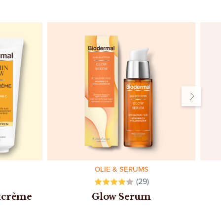
OLIE & SERUMS
(29)
tcrème
Glow Serum