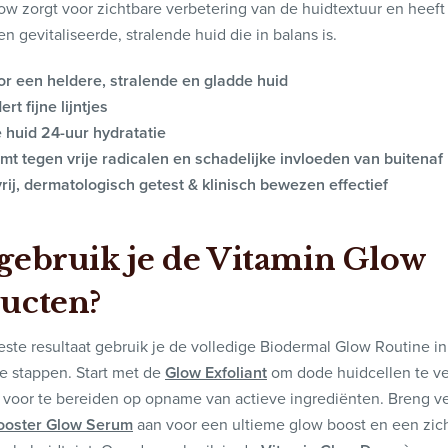
ow zorgt voor zichtbare verbetering van de huidtextuur en heeft 
en gevitaliseerde, stralende huid die in balans is.
oor een heldere, stralende en gladde huid
rt fijne lijntjes
e huid 24-uur hydratatie
mt tegen vrije radicalen en schadelijke invloeden van buitenaf
rij, dermatologisch getest & klinisch bewezen effectief
gebruik je de Vitamin Glow
ucten?
este resultaat gebruik je de volledige Biodermal Glow Routine in
 stappen. Start met de
Glow Exfoliant
om dode huidcellen te v
 voor te bereiden op opname van actieve ingrediënten. Breng v
ooster Glow Serum
aan voor een ultieme glow boost en een zic