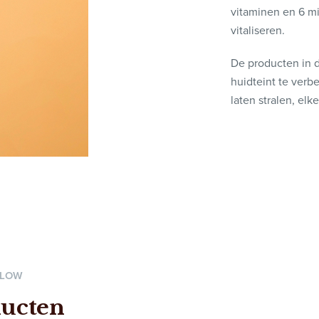
vitaminen en 6 mi
vitaliseren.
De producten in d
huidteint te verbe
laten stralen, el
GLOW
ucten