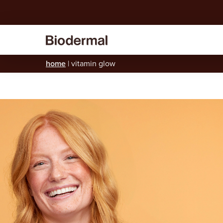
home
|
vitamin glow