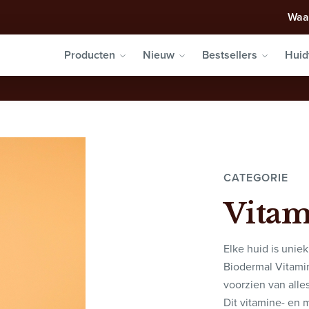
Waa
Producten
Nieuw
Bestsellers
Huid
CATEGORIE
Vita
Elke huid is unie
Biodermal Vitamin
voorzien van alle
Dit vitamine- en m