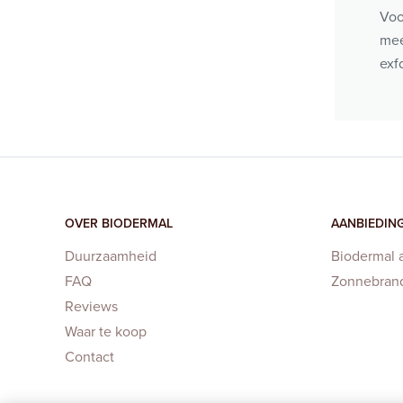
Voo
mee
exf
OVER BIODERMAL
AANBIEDIN
Duurzaamheid
Biodermal 
FAQ
Zonnebran
Reviews
Waar te koop
Contact