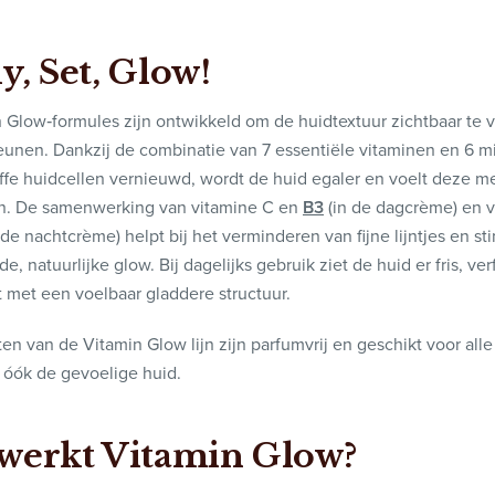
y, Set, Glow!
 Glow‑formules zijn ontwikkeld om de huidtextuur zichtbaar te v
eunen. Dankzij de combinatie van 7 essentiële vitaminen en 6 m
fe huidcellen vernieuwd, wordt de huid egaler en voelt deze m
an. De samenwerking van vitamine C en
B3
(in de dagcrème) en 
 de nachtcrème) helpt bij het verminderen van fijne lijntjes en st
, natuurlijke glow. Bij dagelijks gebruik ziet de huid er fris, ver
it met een voelbaar gladdere structuur.
en van de Vitamin Glow lijn zijn parfumvrij en geschikt voor alle
 óók de gevoelige huid.
werkt Vitamin Glow?