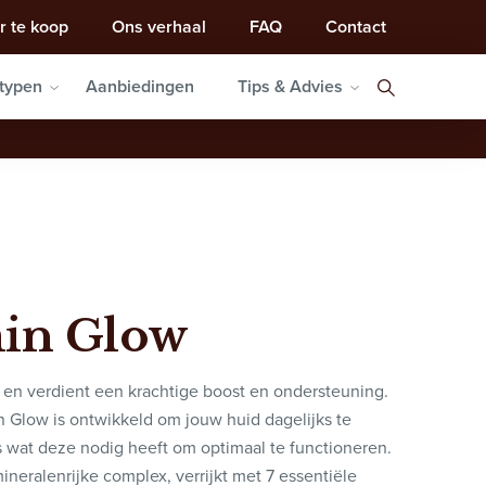
r te koop
Ons verhaal
FAQ
Contact
typen
Aanbiedingen
Tips & Advies
min Glow
k en verdient een krachtige boost en ondersteuning.
 Glow is ontwikkeld om jouw huid dagelijks te
s wat deze nodig heeft om optimaal te functioneren.
ineralenrijke complex, verrijkt met 7 essentiële