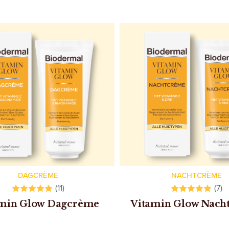
DAGCRÈME
NACHTCRÈME
(11)
(7)
min Glow Dagcrème
Vitamin Glow Nach