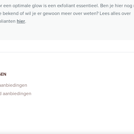
r een optimale glow is een exfoliant essentieel. Ben je hier nog 
 bekend of wil je er gewoon meer over weten? Lees alles over
olianten
hier
.
GEN
aanbiedingen
d aanbiedingen