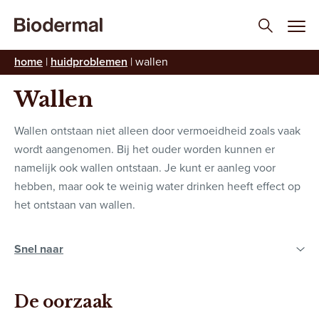
home
|
huidproblemen
|
wallen
HUIDBEHOEFTE
Wallen
Wallen ontstaan niet alleen door vermoeidheid zoals vaak
wordt aangenomen. Bij het ouder worden kunnen er
namelijk ook wallen ontstaan. Je kunt er aanleg voor
hebben, maar ook te weinig water drinken heeft effect op
het ontstaan van wallen.
De oorzaak