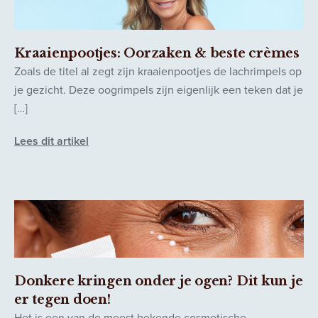
Kraaienpootjes: Oorzaken & beste crèmes
Zoals de titel al zegt zijn kraaienpootjes de lachrimpels op
je gezicht. Deze oogrimpels zijn eigenlijk een teken dat je
[…]
Lees dit artikel
Donkere kringen onder je ogen? Dit kun je
er tegen doen!
Het is een van de meest bekende cosmetische