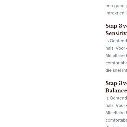
een goed g
intrekt en 
Stap 3 
Sensiti
‘s Ochtend
hals. Voor
Micellaire
comfortabe
die snel in
Stap 3 
Balanc
‘s Ochtend
hals. Voor
Micellaire
comfortabe