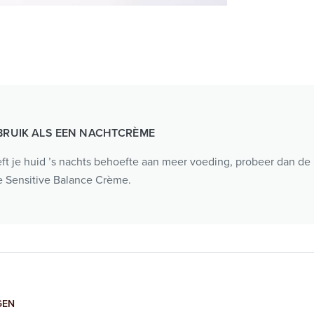
BRUIK ALS EEN NACHTCRÈME
ft je huid ’s nachts behoefte aan meer voeding, probeer dan de
ke Sensitive Balance Crème.
GEN