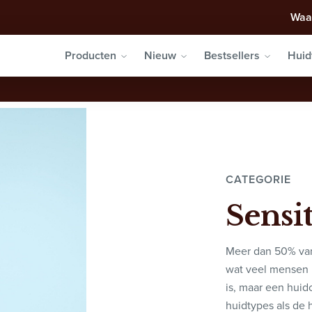
Waa
Producten
Nieuw
Bestsellers
Huid
CATEGORIE
Sensi
Meer dan 50% van
wat veel mensen 
is, maar een huid
huidtypes als de h