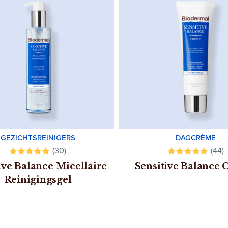
GEZICHTSREINIGERS
DAGCRÈME
(30)
(44)
ive Balance Micellaire
Sensitive Balance
Reinigingsgel