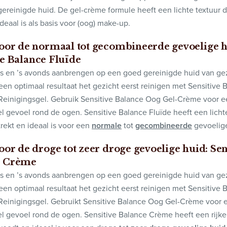
ereinigde huid. De gel-crème formule heeft een lichte textuur d
ideaal is als basis voor (oog) make-up.
voor de normaal tot gecombineerde gevoelige h
ve
Balance Fluïde
s en ’s avonds aanbrengen op een goed gereinigde huid van ge
 een optimaal resultaat het gezicht eerst reinigen met Sensitive 
 Reinigingsgel. Gebruik Sensitive Balance Oog Gel-Crème voor 
l gevoel rond de ogen. Sensitive Balance Fluïde heeft een licht
trekt en ideaal is voor een
normale
tot
gecombineerde
gevoelige
voor de droge tot zeer droge gevoelige huid:
Sen
e Crème
s en ’s avonds aanbrengen op een goed gereinigde huid van ge
 een optimaal resultaat het gezicht eerst reinigen met Sensitive 
 Reinigingsgel. Gebruikt Sensitive Balance Oog Gel-Crème voor 
l gevoel rond de ogen. Sensitive Balance Crème heeft een rijke