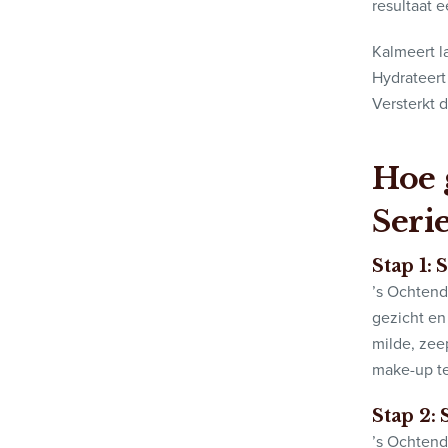
resultaat 
Kalmeert 
Hydrateert
Versterkt 
Hoe 
Seri
Stap 1:
S
’s Ochtend
gezicht en
milde, zee
make-up te
Stap
2: 
’s Ochtend