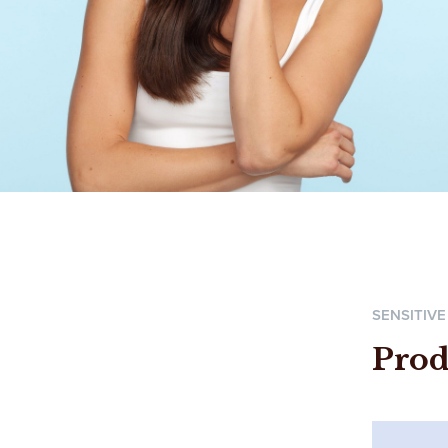
SENSITIV
Prod