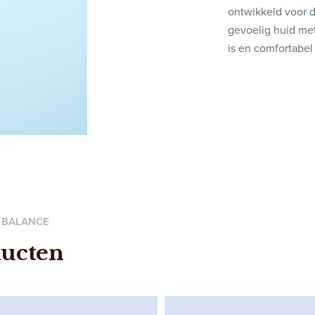
ontwikkeld voor d
gevoelig huid met
is en comfortabel
E BALANCE
ucten