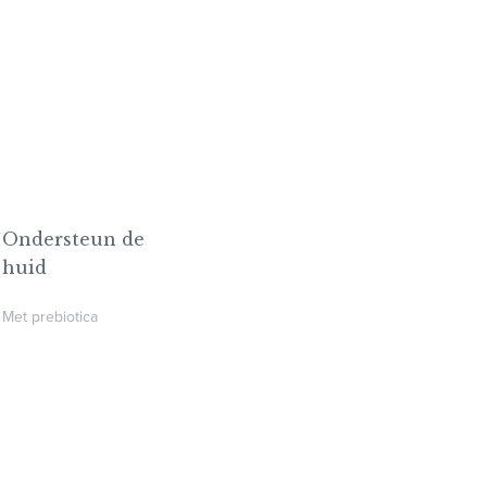
.
Ondersteun de
huid
Met prebiotica