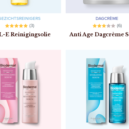
GEZICHTSREINIGERS
DAGCRÈME
(3)
(6)
L-E Reinigingsolie
Anti Age Dagcrème 