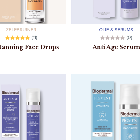
ZELFBRUINER
OLIE & SERUMS
(11)
(0)
Tanning Face Drops
Anti Age Seru