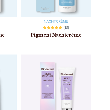
NACHTCRÈME
(13)
me
Pigment Nachtcrème