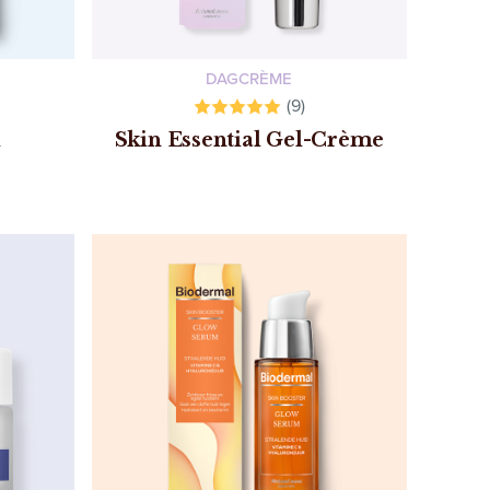
DAGCRÈME
(9)
m
Skin Essential Gel-Crème