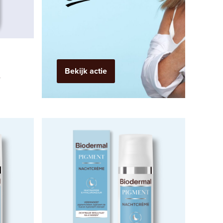
Bekijk actie
m