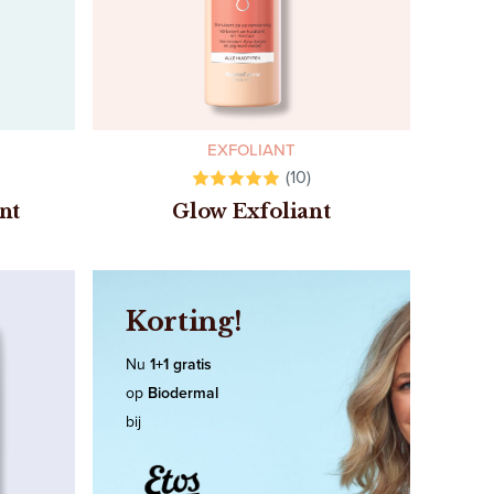
EXFOLIANT
(10)
nt
Glow Exfoliant
Korting!
Nu
1+1 gratis
op
Biodermal
bij