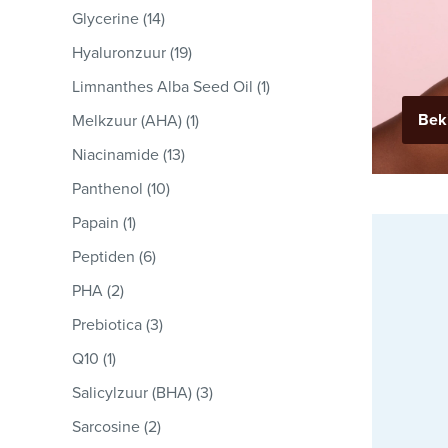
Glycerine (14)
Hyaluronzuur (19)
Limnanthes Alba Seed Oil (1)
Beki
Melkzuur (AHA) (1)
Niacinamide (13)
Panthenol (10)
Papain (1)
Peptiden (6)
PHA (2)
Prebiotica (3)
Q10 (1)
Salicylzuur (BHA) (3)
Sarcosine (2)