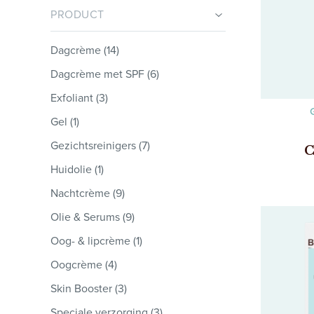
PRODUCT
Dagcrème (14)
Dagcrème met SPF (6)
Exfoliant (3)
Gel (1)
Gezichtsreinigers (7)
C
Huidolie (1)
Nachtcrème (9)
Olie & Serums (9)
Oog- & lipcrème (1)
Oogcrème (4)
Skin Booster (3)
Speciale verzorging (3)