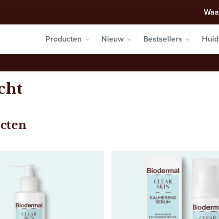
Waa
Producten
Nieuw
Bestsellers
Huid
cht
cten