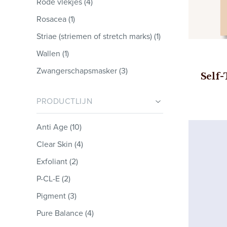
Rode vlekjes (4)
Rosacea (1)
Striae (striemen of stretch marks) (1)
Wallen (1)
Zwangerschapsmasker (3)
Self-
PRODUCTLIJN
Anti Age (10)
Clear Skin (4)
Exfoliant (2)
P-CL-E (2)
Pigment (3)
Pure Balance (4)