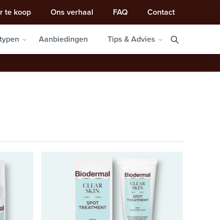
r te koop
Ons verhaal
FAQ
Contact
typen
Aanbiedingen
Tips & Advies