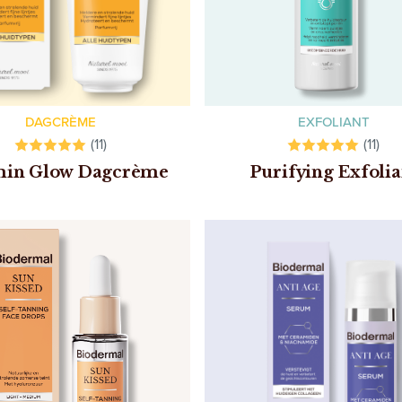
DAGCRÈME
EXFOLIANT
(11)
(11)
min Glow Dagcrème
Purifying Exfolia