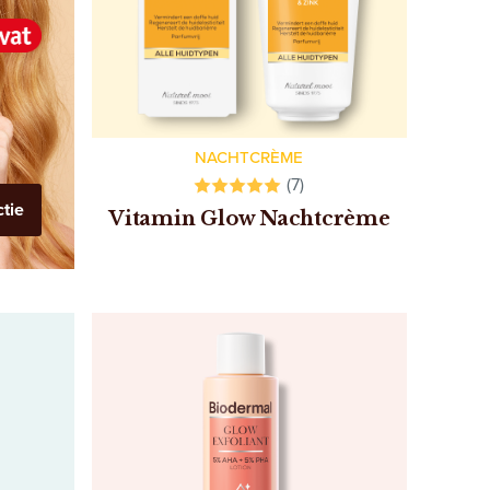
NACHTCRÈME
(7)
ctie
Vitamin Glow Nachtcrème