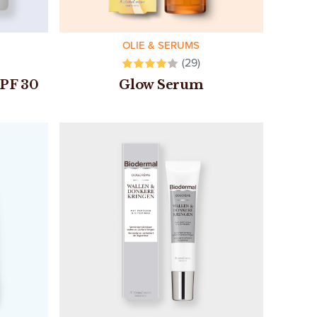
OLIE & SERUMS
(29)
SPF 30
Glow Serum