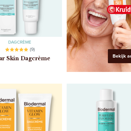
DAGCRÈME
(9)
Bekijk a
ar Skin Dagcrème