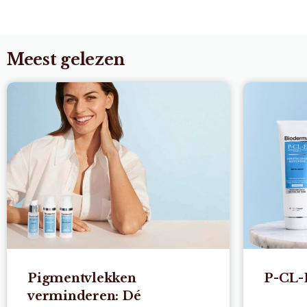
Meest gelezen
Pigmentvlekken
P-CL-
verminderen: Dé