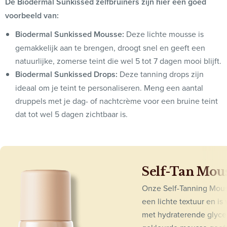
De Biodermal Sunkissed zelfbruiners zijn hier een goed
voorbeeld van:
Biodermal Sunkissed Mousse:
Deze lichte mousse is
gemakkelijk aan te brengen, droogt snel en geeft een
natuurlijke, zomerse teint die wel 5 tot 7 dagen mooi blijft.
Biodermal Sunkissed Drops:
Deze tanning drops zijn
ideaal om je teint te personaliseren. Meng een aantal
druppels met je dag- of nachtcrème voor een bruine teint
dat tot wel 5 dagen zichtbaar is.
Self-Tan Mou
Onze Self-Tanning Mous
een lichte textuur en is v
met hydraterende glyce