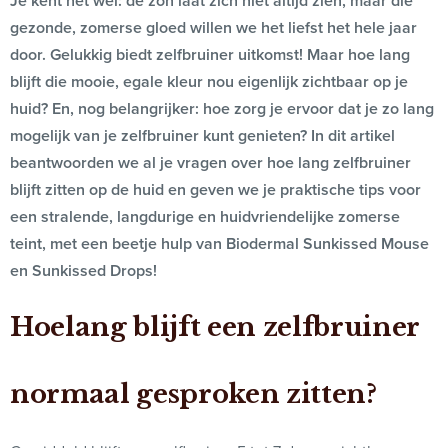
Je kent het wel: de zon laat zich niet altijd zien, maar die
gezonde, zomerse gloed willen we het liefst het hele jaar
door. Gelukkig biedt zelfbruiner uitkomst! Maar hoe lang
blijft die mooie, egale kleur nou eigenlijk zichtbaar op je
huid? En, nog belangrijker: hoe zorg je ervoor dat je zo lang
mogelijk van je zelfbruiner kunt genieten? In dit artikel
beantwoorden we al je vragen over hoe lang zelfbruiner
blijft zitten op de huid en geven we je praktische tips voor
een stralende, langdurige en huidvriendelijke zomerse
teint, met een beetje hulp van Biodermal Sunkissed Mouse
en Sunkissed Drops!
Hoelang blijft een zelfbruiner
normaal gesproken zitten?