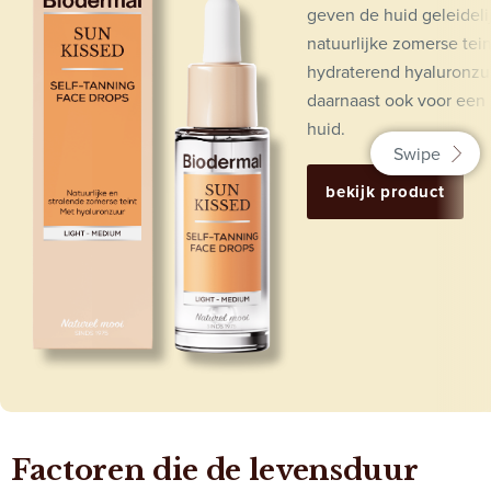
geven de huid geleideli
natuurlijke zomerse tein
hydraterend hyaluronzu
daarnaast ook voor een 
huid.
bekijk product
Factoren die de levensduur