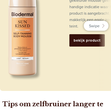
gekleurde mousse geef
handige indicatie waar 
product is aangebracht. 
makkelijk een egale zo
teint.
bekijk product
Tips om zelfbruiner langer te