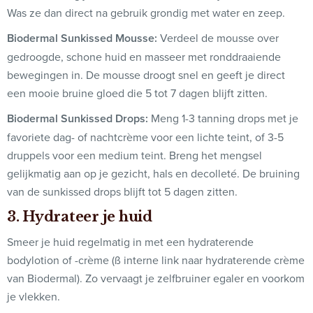
Was ze dan direct na gebruik grondig met water en zeep.
Biodermal Sunkissed Mousse:
Verdeel de mousse over
gedroogde, schone huid en masseer met ronddraaiende
bewegingen in. De mousse droogt snel en geeft je direct
een mooie bruine gloed die 5 tot 7 dagen blijft zitten.
Biodermal Sunkissed Drops:
Meng 1-3 tanning drops met je
favoriete dag- of nachtcrème voor een lichte teint, of 3-5
druppels voor een medium teint. Breng het mengsel
gelijkmatig aan op je gezicht, hals en decolleté. De bruining
van de sunkissed drops blijft tot 5 dagen zitten.
3. Hydrateer je huid
Smeer je huid regelmatig in met een hydraterende
bodylotion of -crème (ß interne link naar hydraterende crème
van Biodermal). Zo vervaagt je zelfbruiner egaler en voorkom
je vlekken.