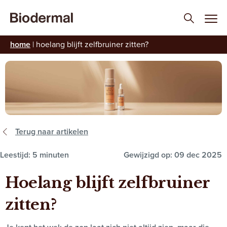
home
|
hoelang blijft zelfbruiner zitten?
Terug naar artikelen
Leestijd: 5 minuten
Gewijzigd op: 09 dec 2025
Hoelang blijft zelfbruiner
zitten?