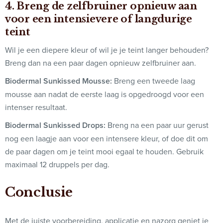
4. Breng de zelfbruiner opnieuw aan
voor een intensievere of langdurige
teint
Wil je een diepere kleur of wil je je teint langer behouden?
Breng dan na een paar dagen opnieuw zelfbruiner aan.
Biodermal Sunkissed Mousse:
Breng een tweede laag
mousse aan nadat de eerste laag is opgedroogd voor een
intenser resultaat.
Biodermal Sunkissed Drops:
Breng na een paar uur gerust
nog een laagje aan voor een intensere kleur, of doe dit om
de paar dagen om je teint mooi egaal te houden. Gebruik
maximaal 12 druppels per dag.
Conclusie
Met de juiste voorbereiding, applicatie en nazorg geniet je