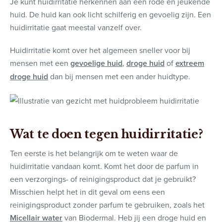
Je kunt huidirritatie herkennen aan een rode en jeukende
huid. De huid kan ook licht schilferig en gevoelig zijn. Een
huidirritatie gaat meestal vanzelf over.
Huidirritatie komt over het algemeen sneller voor bij
mensen met een
gevoelige huid
,
droge huid
of
extreem
droge huid
dan bij mensen met een ander huidtype.
Wat te doen tegen huidirritatie?
Ten eerste is het belangrijk om te weten waar de
huidirritatie vandaan komt. Komt het door de parfum in
een verzorgings- of reinigingsproduct dat je gebruikt?
Misschien helpt het in dit geval om eens een
reinigingsproduct zonder parfum te gebruiken, zoals het
Micellair water
van Biodermal. Heb jij een droge huid en