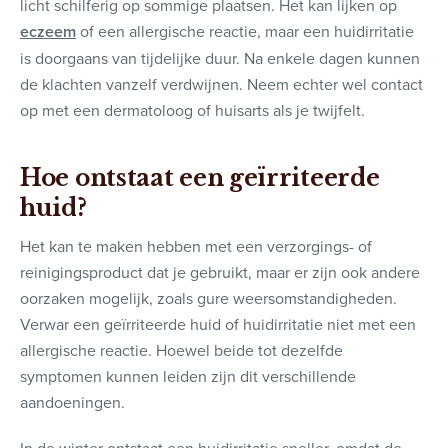
licht schilferig op sommige plaatsen. Het kan lijken op
eczeem
of een allergische reactie, maar een huidirritatie
is doorgaans van tijdelijke duur. Na enkele dagen kunnen
de klachten vanzelf verdwijnen. Neem echter wel contact
op met een dermatoloog of huisarts als je twijfelt.
Hoe ontstaat een geïrriteerde
huid?
Het kan te maken hebben met een verzorgings- of
reinigingsproduct dat je gebruikt, maar er zijn ook andere
oorzaken mogelijk, zoals gure weersomstandigheden.
Verwar een geïrriteerde huid of huidirritatie niet met een
allergische reactie. Hoewel beide tot dezelfde
symptomen kunnen leiden zijn dit verschillende
aandoeningen.
In de winter ontstaat een huidirritatie sneller, omdat de