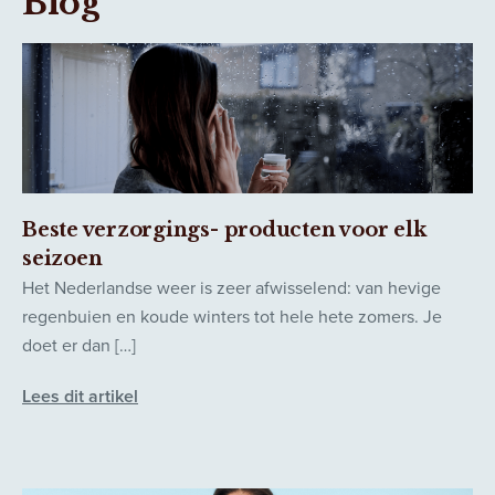
Blog
Beste verzorgings- producten voor elk
seizoen
Het Nederlandse weer is zeer afwisselend: van hevige
regenbuien en koude winters tot hele hete zomers. Je
doet er dan […]
Lees dit artikel