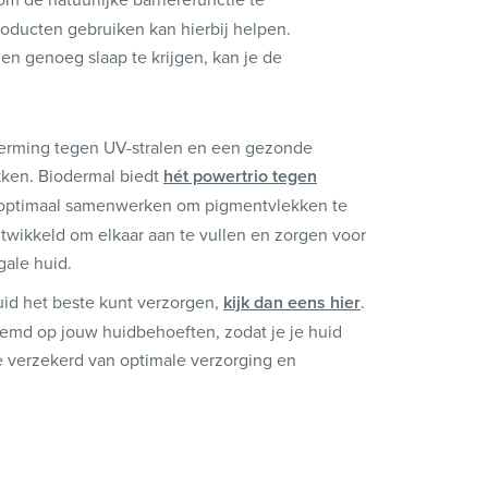
oducten gebruiken kan hierbij helpen.
 en genoeg slaap te krijgen, kan je de
herming tegen UV-stralen en een gezonde
kken. Biodermal biedt
hét powertrio tegen
e optimaal samenwerken om pigmentvlekken te
twikkeld om elkaar aan te vullen en zorgen voor
gale huid.
uid het beste kunt verzorgen,
kijk dan eens hier
.
stemd op jouw huidbehoeften, zodat je je huid
e verzekerd van optimale verzorging en