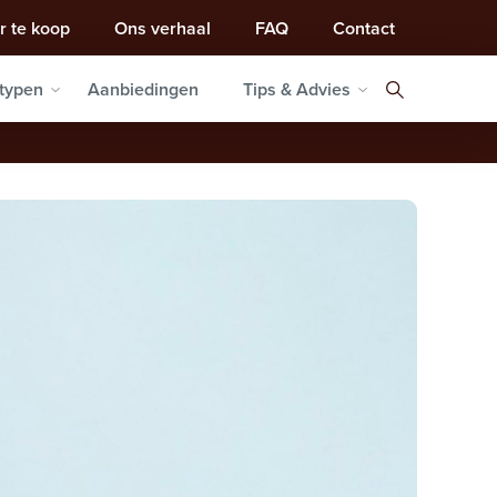
r te koop
Ons verhaal
FAQ
Contact
typen
Aanbiedingen
Tips & Advies