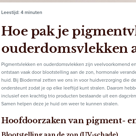
Leestijd: 4 minuten
Hoe pak je pigmentv
ouderdomsvlekken 
Pigmentvlekken en ouderdomsvlekken zijn veelvoorkomend en k
ontstaan vaak door blootstelling aan de zon, hormonale verand
huid. Bij Biodermal zetten we ons in voor huidverzorging die d
ondersteunt zodat je op elke leeftijd kunt stralen. Daarom he
inclusief een krachtig trio producten bestaande uit een dagc
Samen helpen deze je huid om weer te kunnen stralen.
Hoofdoorzaken van pigment- e
Blootstelling aan de zon (UV-schade)