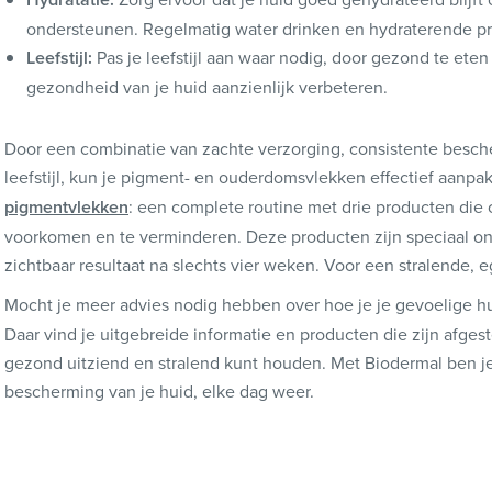
ondersteunen. Regelmatig water drinken en hydraterende pr
Leefstijl:
Pas je leefstijl aan waar nodig, door gezond te eten
gezondheid van je huid aanzienlijk verbeteren.
Door een combinatie van zachte verzorging, consistente besc
leefstijl, kun je pigment- en ouderdomsvlekken effectief aanpa
pigmentvlekken
: een complete routine met drie producten di
voorkomen en te verminderen. Deze producten zijn speciaal on
zichtbaar resultaat na slechts vier weken. Voor een stralende, e
Mocht je meer advies nodig hebben over hoe je je gevoelige h
Daar vind je uitgebreide informatie en producten die zijn afge
gezond uitziend en stralend kunt houden. Met Biodermal ben j
bescherming van je huid, elke dag weer.