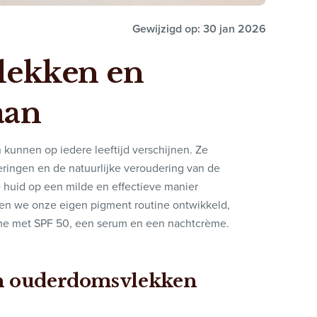
Gewijzigd op: 30 jan 2026
lekken en
aan
unnen op iedere leeftijd verschijnen. Ze
eringen en de natuurlijke veroudering van de
e huid op een milde en effectieve manier
bben we onze eigen pigment routine ontwikkeld,
rème met SPF 50, een serum en een nachtcrème.
n ouderdomsvlekken