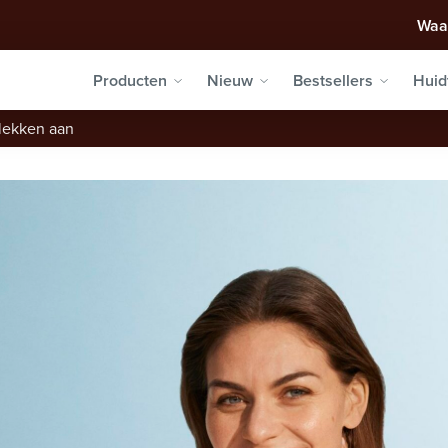
Waa
Producten
Nieuw
Bestsellers
Huid
lekken aan