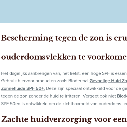
Bescherming tegen de zon is cr
ouderdomsvlekken te voorkom
Het dagelijks aanbrengen van, het liefst, een hoge SPF is ess
Gebruik hiervoor producten zoals Biodermal
Gevoelige Huid Z
Zonnefluïde SPF 50+.
Deze zijn speciaal ontwikkeld voor de g
tegen de zon zonder de huid te irriteren. Vergeet ook niet
Biod
SPF 50en is ontwikkeld om de zichtbaarheid van ouderdoms- en
Zachte huidverzorging voor een