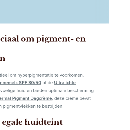
uciaal om pigment- en
en
entieel om hyperpigmentatie te voorkomen.
onnemelk SPF 30/50
of de
Ultralichte
evoelige huid en bieden optimale bescherming
ermal Pigment Dagcrème
, deze crème bevat
 pigmentvlekken te bestrijden.
 egale huidteint