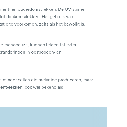
gment- en ouderdomsvlekken. De UV-stralen
 tot donkere vlekken. Het gebruik van
tie te voorkomen, zelfs als het bewolkt is.
e menopauze, kunnen leiden tot extra
eranderingen in oestrogeen- en
ijn minder cellen die melanine produceren, maar
entvlekken
, ook wel bekend als