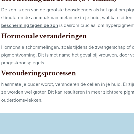
De zon is een van de grootste boosdoeners als het gaat om pi
stimuleren de aanmaak van melanine in je huid, wat kan leiden
bescherming tegen de zon
is daarom cruciaal om hyperpigmenta
Hormonale veranderingen
Hormonale schommelingen, zoals tijdens de zwangerschap of d
pigmentvorming. Dit is met name het geval bij vrouwen, door v
progesteronspiegels.
Verouderingsprocessen
Naarmate je ouder wordt, veranderen de cellen in je huid. Er z
ze worden wel groter. Dit kan resulteren in meer zichtbare
pigm
ouderdomsvlekken.