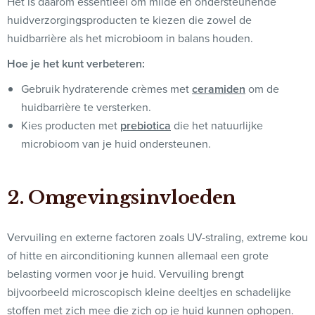
Het is daarom essentieel om milde en ondersteunende
huidverzorgingsproducten te kiezen die zowel de
huidbarrière als het microbioom in balans houden.
Hoe je het kunt verbeteren:
Gebruik hydraterende crèmes met
ceramiden
om de
huidbarrière te versterken.
Kies producten met
prebiotica
die het natuurlijke
microbioom van je huid ondersteunen.
2. Omgevingsinvloeden
Vervuiling en externe factoren zoals UV-straling, extreme kou
of hitte en airconditioning kunnen allemaal een grote
belasting vormen voor je huid. Vervuiling brengt
bijvoorbeeld microscopisch kleine deeltjes en schadelijke
stoffen met zich mee die zich op je huid kunnen ophopen.