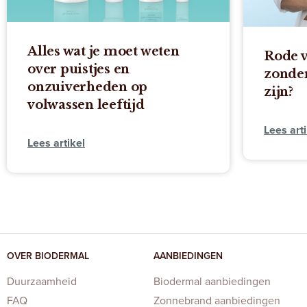
Alles wat je moet weten
Rode v
over puistjes en
zonder
onzuiverheden op
zijn?
volwassen leeftijd
Lees arti
Lees artikel
OVER BIODERMAL
AANBIEDINGEN
Duurzaamheid
Biodermal aanbiedingen
FAQ
Zonnebrand aanbiedingen