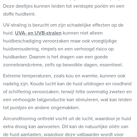
Deze deeltjes kunnen leiden tot verstopte poriën en een
doffe huidteint.
UV-straling is berucht om zijn schadelijke effecten op de
huid.
UVA- en UVB-stralen
kunnen niet alleen
huidbeschadiging veroorzaken maar ook vroegtijdige
huidveroudering, rimpels en een verhoogd risico op
huidkanker. Daarom is het dragen van een goede
zonnebrandcrème, zelfs op bewolkte dagen, essentieel.
Extreme temperaturen, zoals kou en warmte, kunnen ook
nadelig zijn. Koude lucht kan de huid uitdrogen en roodheid
of schilfering veroorzaken, terwijl hitte overmatig zweten en
een verhoogde talgproductie kan stimuleren, wat kan leiden
tot puistjes en andere ongemakken.
Airconditioning onttrekt vocht uit de lucht, waardoor je huid
extra droog kan aanvoelen. Dit kan de natuurlijke oliën van
de huid aantasten, waardoor deze vatbaarder wordt voor