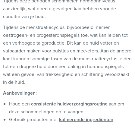
Tijdens deze perioden schommelen hormoonniveaus
aanzienlijk, wat directe gevolgen kan hebben voor de
conditie van je huid.
Tijdens de menstruatiecyclus, bijvoorbeeld, nemen
oestrogeen- en progesteronspiegels toe, wat kan leiden tot
een verhoogde talgproductie. Dit kan de huid vetter en
vatbaarder maken voor puistjes en mee-eters. Aan de andere
kant kunnen sommige fasen van de menstruatiecyclus leiden
tot een drogere huid door een daling in hormoonspiegels,
wat een gevoel van trekkerigheid en schilfering veroorzaakt
in de huid.
Aanbevelingen:
Houd een
consistente huidverzorgingsroutine
aan om
deze schommelingen op te vangen.
Gebruik producten met
kalmerende ingrediënten
.