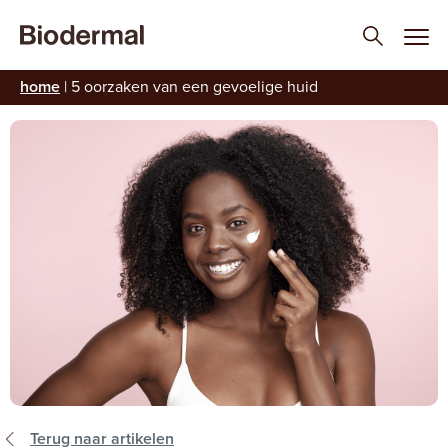
home
|
5 oorzaken van een gevoelige huid
Terug naar artikelen