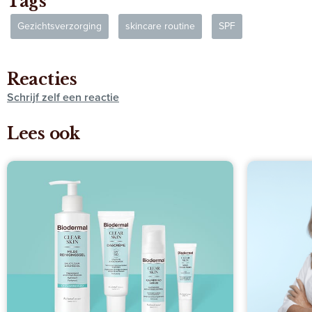
Tags
Gezichtsverzorging
skincare routine
SPF
Reacties
Schrijf zelf een reactie
Lees ook