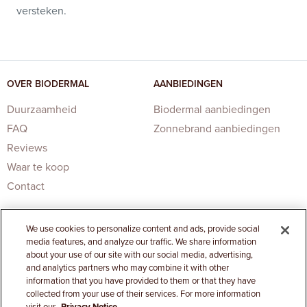
versteken.
OVER BIODERMAL
AANBIEDINGEN
Duurzaamheid
Biodermal aanbiedingen
FAQ
Zonnebrand aanbiedingen
Reviews
Waar te koop
Contact
We use cookies to personalize content and ads, provide social
media features, and analyze our traffic. We share information
about your use of our site with our social media, advertising,
and analytics partners who may combine it with other
information that you have provided to them or that they have
Privacy Statement
|
Cookies Settings
collected from your use of their services. For more information
visit our
Privacy Notice