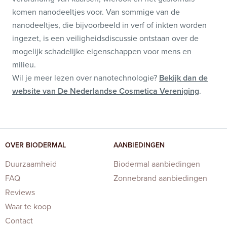
komen nanodeeltjes voor. Van sommige van de
nanodeeltjes, die bijvoorbeeld in verf of inkten worden
ingezet, is een veiligheidsdiscussie ontstaan over de
mogelijk schadelijke eigenschappen voor mens en
milieu.
Wil je meer lezen over nanotechnologie?
Bekijk dan de
website van De Nederlandse Cosmetica Vereniging
.
OVER BIODERMAL
AANBIEDINGEN
Duurzaamheid
Biodermal aanbiedingen
FAQ
Zonnebrand aanbiedingen
Reviews
Waar te koop
Contact