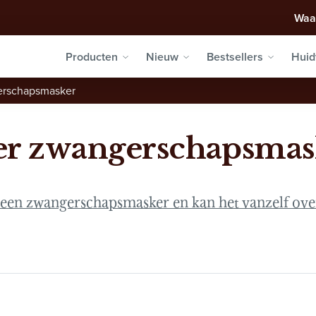
Waa
Producten
Nieuw
Bestsellers
Huid
erschapsmasker
r zwangerschapsmas
 een zwangerschapsmasker en kan het vanzelf ov