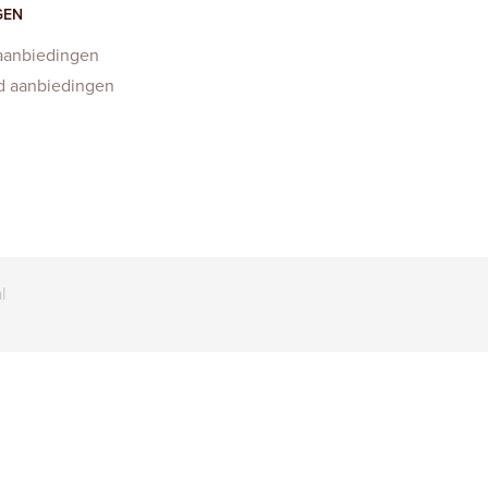
GEN
aanbiedingen
d aanbiedingen
l