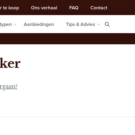
r te koop
Ons verhaal
FAQ
Contact
typen
Aanbiedingen
Tips & Advies
ker
ergaan?