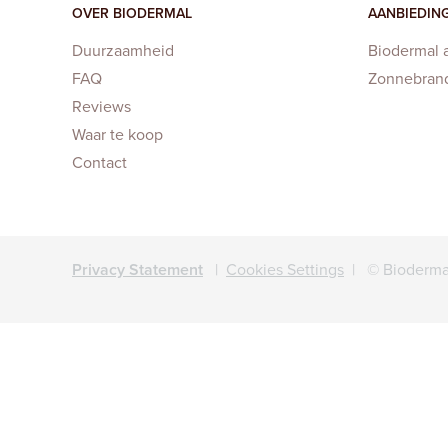
OVER BIODERMAL
AANBIEDIN
Duurzaamheid
Biodermal 
FAQ
Zonnebran
Reviews
Waar te koop
Contact
Privacy Statement
|
Cookies Settings
| © Bioderma