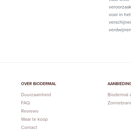
veroorzaak
voor in he
verschijne
verdwijnen
OVER BIODERMAL
AANBIEDIN
Duurzaamheid
Biodermal 
FAQ
Zonnebran
Reviews
Waar te koop
Contact