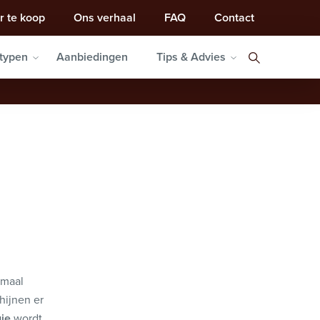
r te koop
Ons verhaal
FAQ
Contact
typen
Aanbiedingen
Tips & Advies
rmaal
hijnen er
ie
wordt