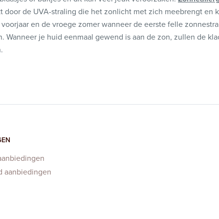
t door de UVA-straling die het zonlicht met zich meebrengt en 
t voorjaar en de vroege zomer wanneer de eerste felle zonnestr
n. Wanneer je huid eenmaal gewend is aan de zon, zullen de kl
.
GEN
aanbiedingen
d aanbiedingen