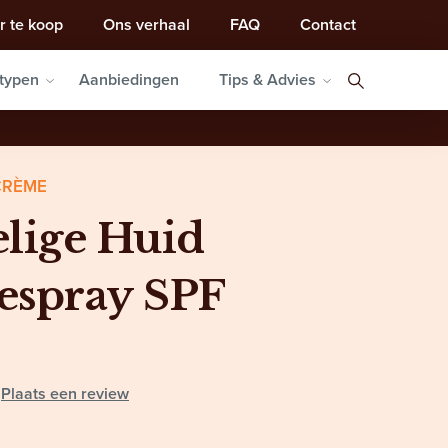
r te koop
Ons verhaal
FAQ
Contact
typen
Aanbiedingen
Tips & Advies
CRÈME
lige Huid
espray SPF
Plaats een review