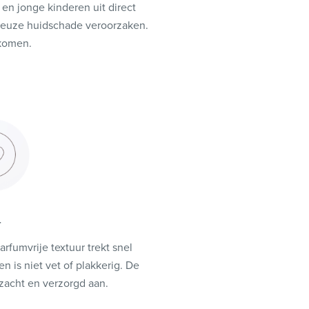
n jonge kinderen uit direct
rieuze huidschade veroorzaken.
rkomen.
T
arfumvrije textuur trekt snel
en is niet vet of plakkerig. De
 zacht en verzorgd aan.