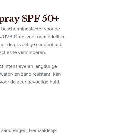
pray SPF 50+
 beschermingsfactor voor de
/UVB-filters voor onmiddellijke
or de gevoelige (kinder)huid.
acties te verminderen.
ct intensieve en langdurige
ewater- en zand resistant. Kan
voor de zeer gevoelige huid.
 aanbrengen. Herhaaldelijk