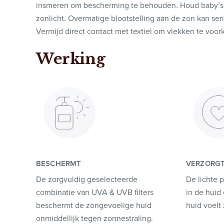
insmeren om bescherming te behouden. Houd baby’s e
zonlicht. Overmatige blootstelling aan de zon kan se
Vermijd direct contact met textiel om vlekken te voo
Werking
BESCHERMT
VERZORG
De zorgvuldig geselecteerde
De lichte p
combinatie van UVA & UVB filters
in de huid 
beschermt de zongevoelige huid
huid voelt
onmiddellijk tegen zonnestraling.