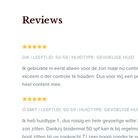
Reviews
DIK | LEEFTIJD: 50-59 | HUIDTYPE: GEVOELIGE HUID
Ik gebruikte m eerst alleen voor de zon maar nu cont
exceem o der controle te houden. Dus voor mij een p
heel content mee.
O SMIT | LEEFTIJD: 50-59 | HUIDTYPE: GEVOELIGE HU
Ik heb huidtype 1 , dus rossig en hele gevoelige witte 
zon zitten. Dankzij biodermal 50 spf kan ik bij regel
boot zitten bij uv zonkracht 7 ( zeer hoog) zonder te 