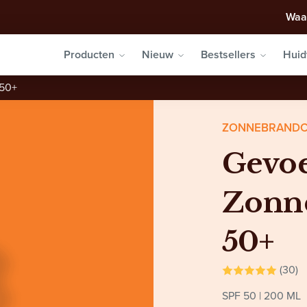
Waa
Producten
Nieuw
Bestsellers
Huid
 50+
ZONNEBRAND
Gevoe
Zonn
50+
(30)
SPF 50
200 ML