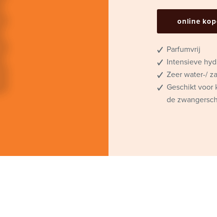
online ko
Parfumvrij
Intensieve hyd
Zeer water-/ za
Geschikt voor 
de zwangersc