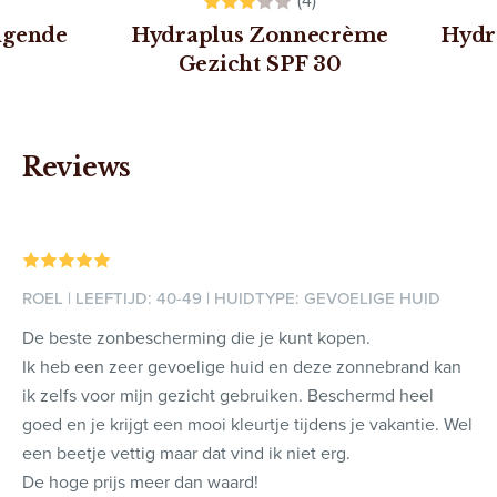
(4)
ngende
Hydraplus Zonnecrème
Hydr
Gezicht SPF 30
Reviews
ROEL | LEEFTIJD: 40-49 | HUIDTYPE: GEVOELIGE HUID
De beste zonbescherming die je kunt kopen.
Ik heb een zeer gevoelige huid en deze zonnebrand kan
ik zelfs voor mijn gezicht gebruiken. Beschermd heel
goed en je krijgt een mooi kleurtje tijdens je vakantie. Wel
een beetje vettig maar dat vind ik niet erg.
De hoge prijs meer dan waard!