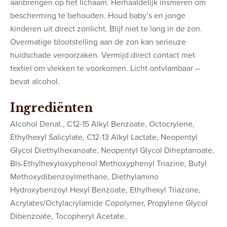
aanbrengen op het lichaam. Herhaaldelijk insmeren om
bescherming te behouden. Houd baby’s en jonge
kinderen uit direct zonlicht. Blijf niet te lang in de zon.
Overmatige blootstelling aan de zon kan serieuze
huidschade veroorzaken. Vermijd direct contact met
textiel om vlekken te voorkomen. Licht ontvlambaar –
bevat alcohol.
Ingrediënten
Alcohol Denat., C12-15 Alkyl Benzoate, Octocrylene,
Ethylhexyl Salicylate, C12-13 Alkyl Lactate, Neopentyl
Glycol Diethylhexanoate, Neopentyl Glycol Diheptanoate,
Bis-Ethylhexyloxyphenol Methoxyphenyl Triazine, Butyl
Methoxydibenzoylmethane, Diethylamino
Hydroxybenzoyl Hexyl Benzoate, Ethylhexyl Triazone,
Acrylates/Octylacrylamide Copolymer, Propylene Glycol
Dibenzoate, Tocopheryl Acetate.