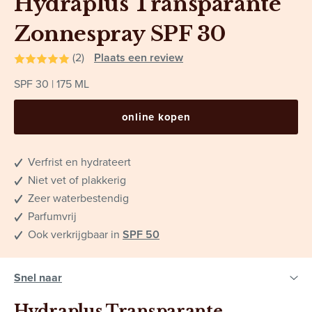
Hydraplus Transparante
Zonnespray SPF 30
(2)
Plaats een review
SPF 30
175 ML
online kopen
Verfrist en hydrateert
Niet vet of plakkerig
Zeer waterbestendig
Parfumvrij
Ook verkrijgbaar in
SPF 50
Hydraplus Transparante