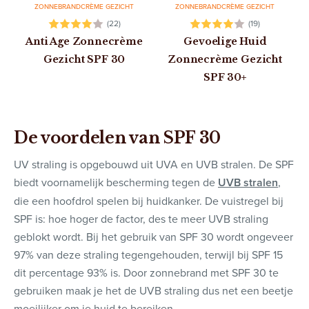
ZONNEBRANDCRÈME GEZICHT
ZONNEBRANDCRÈME GEZICHT
(22)
(19)
Anti Age Zonnecrème
Gevoelige Huid
Gezicht SPF 30
Zonnecrème Gezicht
SPF 30+
De voordelen van SPF 30
UV straling is opgebouwd uit UVA en UVB stralen. De SPF
biedt voornamelijk bescherming tegen de
UVB stralen
,
die een hoofdrol spelen bij huidkanker. De vuistregel bij
SPF is: hoe hoger de factor, des te meer UVB straling
geblokt wordt. Bij het gebruik van SPF 30 wordt ongeveer
97% van deze straling tegengehouden, terwijl bij SPF 15
dit percentage 93% is. Door zonnebrand met SPF 30 te
gebruiken maak je het de UVB straling dus net een beetje
moeilijker om je huid te bereiken.