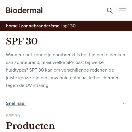
home
|
zonnebrand­crème
|
spf 30
ZON
SPF 30
Wanneer het zonnetje doorbreekt is het tijd om te denken
aan zonnebrand, maar welke SPF past bij welke
huidtypes? SPF 30 kan om verschillende redenen de
juiste keuze zijn om jouw huid optimaal te beschermen
tegen de UV-straling.
SPF 30
Producten