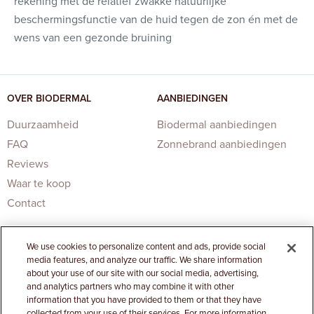
rekening met de relatief zwakke natuurlijke
beschermingsfunctie van de huid tegen de zon én met de
wens van een gezonde bruining
OVER BIODERMAL
AANBIEDINGEN
Duurzaamheid
Biodermal aanbiedingen
FAQ
Zonnebrand aanbiedingen
Reviews
Waar te koop
Contact
We use cookies to personalize content and ads, provide social
media features, and analyze our traffic. We share information
about your use of our site with our social media, advertising,
and analytics partners who may combine it with other
information that you have provided to them or that they have
Privacy Statement
|
Cookies Settings
collected from your use of their services. For more information