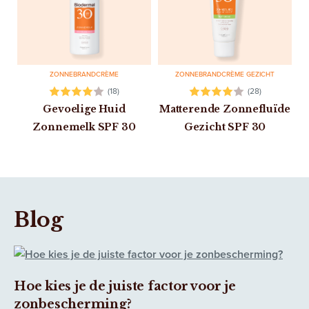
ZONNEBRANDCRÈME
ZONNEBRANDCRÈME GEZICHT
(18)
(28)
Gevoelige Huid
Matterende Zonnefluïde
Zonnemelk SPF 30
Gezicht SPF 30
Blog
Hoe kies je de juiste factor voor je
zonbescherming?