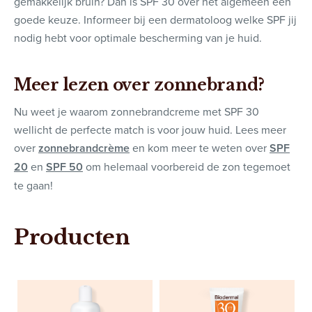
gemakkelijk bruin? Dan is SPF 30 over het algemeen een
goede keuze. Informeer bij een dermatoloog welke SPF jij
nodig hebt voor optimale bescherming van je huid.
Meer lezen over zonnebrand?
Nu weet je waarom zonnebrandcreme met SPF 30
wellicht de perfecte match is voor jouw huid. Lees meer
over
zonnebrandcrème
en kom meer te weten over
SPF
20
en
SPF 50
om helemaal voorbereid de zon tegemoet
te gaan!
Producten