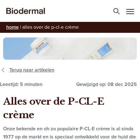
home
|
alles over de p-cl-e crème
Terug naar artikelen
Leestijd: 5 minuten
Gewijzigd op: 08 dec 2025
Alles over de P-CL-E
crème
Onze bekende en oh zo populaire P-CL-E crème is al sinds
1977 op de markt en is speciaal ontwikkeld voor de huid die