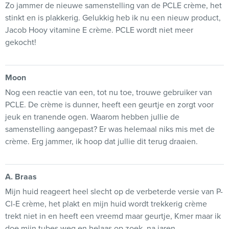
Zo jammer de nieuwe samenstelling van de PCLE crème, het
stinkt en is plakkerig. Gelukkig heb ik nu een nieuw product,
Jacob Hooy vitamine E crème. PCLE wordt niet meer
gekocht!
Moon
Nog een reactie van een, tot nu toe, trouwe gebruiker van
PCLE. De crème is dunner, heeft een geurtje en zorgt voor
jeuk en tranende ogen. Waarom hebben jullie de
samenstelling aangepast? Er was helemaal niks mis met de
crème. Erg jammer, ik hoop dat jullie dit terug draaien.
A. Braas
Mijn huid reageert heel slecht op de verbeterde versie van P-
Cl-E crème, het plakt en mijn huid wordt trekkerig crème
trekt niet in en heeft een vreemd maar geurtje, Kmer maar ik
doe mijn tubes weg en helaas op zoek, na jaren