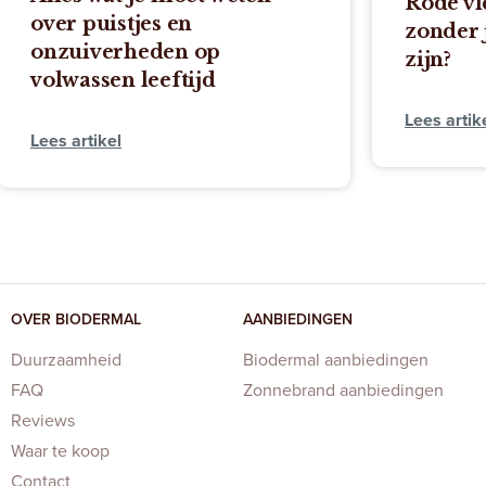
Rode vlekken op de huid
zonder jeuk: wat kan het
zijn?
Lees artikel
OVER BIODERMAL
AANBIEDINGEN
Duurzaamheid
Biodermal aanbiedingen
FAQ
Zonnebrand aanbiedingen
Reviews
Waar te koop
Contact