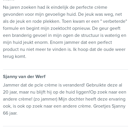
Na jaren zoeken had ik eindelijk de perfecte crème
gevonden voor mijn gevoelige huid. De jeuk was weg, net
als de jeuk en rode plekken. Toen kwam er een " verbeterde"
formule en begint mijn zoektocht opnieuw. De geur geeft
een branderig gevoel in mijn ogen de structuur is waterig en
mijn huid jeukt enorm. Enorm jammer dat een perfect
product nu niet meer te vinden is. Ik hoop dat de oude weer
terug komt.
Sjanny van der Werf
Jammer dat de pcle crème is veranderd! Gebruikte deze al
20 jaar, maar nu blijft hij op de huid liggen!Op zoek naar een
andere crème! (zo jammer) Mijn dochter heeft deze ervaring
ook, is ook op zoek naar een andere crème. Groetjes Sjanny
66 jaar.