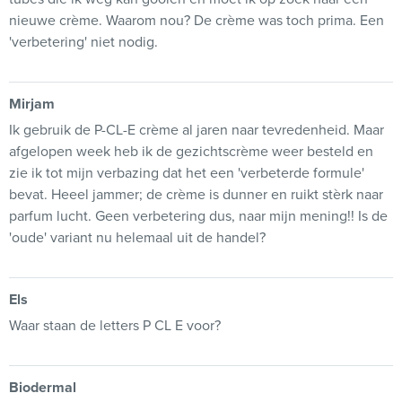
nieuwe crème. Waarom nou? De crème was toch prima. Een
'verbetering' niet nodig.
Mirjam
Ik gebruik de P-CL-E crème al jaren naar tevredenheid. Maar
afgelopen week heb ik de gezichtscrème weer besteld en
zie ik tot mijn verbazing dat het een 'verbeterde formule'
bevat. Heeel jammer; de crème is dunner en ruikt stèrk naar
parfum lucht. Geen verbetering dus, naar mijn mening!! Is de
'oude' variant nu helemaal uit de handel?
Els
Waar staan de letters P CL E voor?
Biodermal