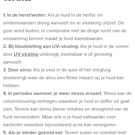
1. In de herst/winter:
Als je huid in de herfst- en
wintermaanden droog aanvoelt en er vlekkerig uitziet. De
gure wind buiten, in combinatie met de droge lucht van de
verwarming binnen maakt je huid kwetsbaarder.
2. Bij blootstelling aan UV–straling:
Als je huid in de zomer
door
UV straling
uitdroogt, kwetsbaar is of gevoelig
aanvoelt.
3. Door airco:
Als je veel in de auto of het vliegtuig
doorbrengt waar de airco een flinke impact op je huid kan
hebben.
4. In periodes wanneer je meer stress ervaart:
Stress kan de
celvernieuwing vertragen waardoor je huid er doffer uit gaat
zien. Tevens kan stress kleine irritaties en droogheid van de
huid veroorzaken. Maar ook is je huid vatbaarder voor
bacteriën waardoor bijvoorbeeld acne kan verergeren.
5. Als je minder gezond eet:
Teveel suiker en voedsel met