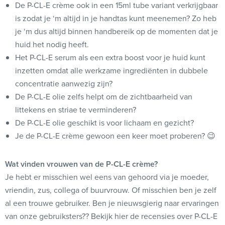
De P-CL-E crème ook in een 15ml tube variant verkrijgbaar
is zodat je ‘m altijd in je handtas kunt meenemen? Zo heb
je ‘m dus altijd binnen handbereik op de momenten dat je
huid het nodig heeft.
Het P-CL-E serum als een extra boost voor je huid kunt
inzetten omdat alle werkzame ingrediënten in dubbele
concentratie aanwezig zijn?
De P-CL-E olie zelfs helpt om de zichtbaarheid van
littekens en striae te verminderen?
De P-CL-E olie geschikt is voor lichaam en gezicht?
Je de P-CL-E crème gewoon een keer moet proberen? 😉
Wat vinden vrouwen van de P-CL-E crème?
Je hebt er misschien wel eens van gehoord via je moeder,
vriendin, zus, collega of buurvrouw. Of misschien ben je zelf
al een trouwe gebruiker. Ben je nieuwsgierig naar ervaringen
van onze gebruiksters?? Bekijk hier de recensies over P-CL-E