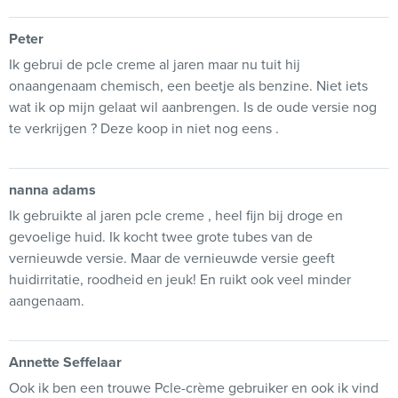
Peter
Ik gebrui de pcle creme al jaren maar nu tuit hij
onaangenaam chemisch, een beetje als benzine. Niet iets
wat ik op mijn gelaat wil aanbrengen. Is de oude versie nog
te verkrijgen ? Deze koop in niet nog eens .
nanna adams
Ik gebruikte al jaren pcle creme , heel fijn bij droge en
gevoelige huid. Ik kocht twee grote tubes van de
vernieuwde versie. Maar de vernieuwde versie geeft
huidirritatie, roodheid en jeuk! En ruikt ook veel minder
aangenaam.
Annette Seffelaar
Ook ik ben een trouwe Pcle-crème gebruiker en ook ik vind