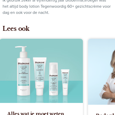
Ik gebruik zeker al vijfendertig jaar biodermal,vroeger was
het altijd body lotion Tegenwoordig 60+ gezichtscrème voor
dag en ook voor de nacht.
Lees ook
ten