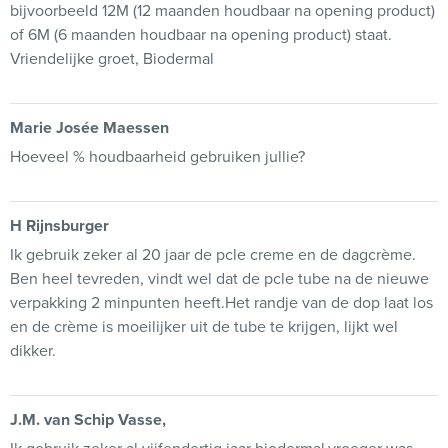
bijvoorbeeld 12M (12 maanden houdbaar na opening product)
of 6M (6 maanden houdbaar na opening product) staat.
Vriendelijke groet, Biodermal
Marie Josée Maessen
Hoeveel % houdbaarheid gebruiken jullie?
H Rijnsburger
Ik gebruik zeker al 20 jaar de pcle creme en de dagcrème.
Ben heel tevreden, vindt wel dat de pcle tube na de nieuwe
verpakking 2 minpunten heeft.Het randje van de dop laat los
en de crème is moeilijker uit de tube te krijgen, lijkt wel
dikker.
J.M. van Schip Vasse,