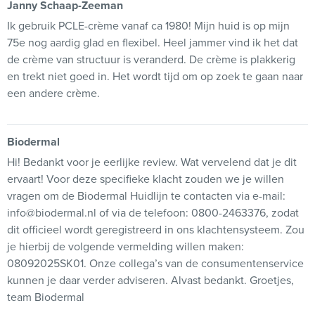
Janny Schaap-Zeeman
Ik gebruik PCLE-crème vanaf ca 1980! Mijn huid is op mijn
75e nog aardig glad en flexibel. Heel jammer vind ik het dat
de crème van structuur is veranderd. De crème is plakkerig
en trekt niet goed in. Het wordt tijd om op zoek te gaan naar
een andere crème.
Biodermal
Hi! Bedankt voor je eerlijke review. Wat vervelend dat je dit
ervaart! Voor deze specifieke klacht zouden we je willen
vragen om de Biodermal Huidlijn te contacten via e-mail:
info@biodermal.nl of via de telefoon: 0800-2463376, zodat
dit officieel wordt geregistreerd in ons klachtensysteem. Zou
je hierbij de volgende vermelding willen maken:
08092025SK01. Onze collega’s van de consumentenservice
kunnen je daar verder adviseren. Alvast bedankt. Groetjes,
team Biodermal