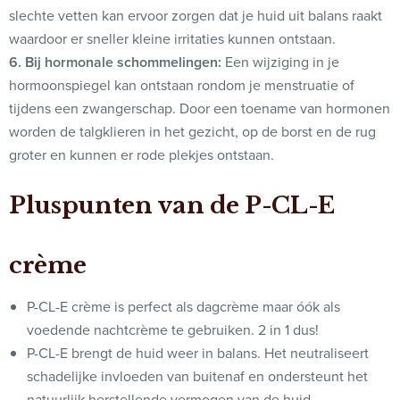
slechte vetten kan ervoor zorgen dat je huid uit balans raakt
waardoor er sneller kleine irritaties kunnen ontstaan.
6. Bij hormonale schommelingen:
Een wijziging in je
hormoonspiegel kan ontstaan rondom je menstruatie of
tijdens een zwangerschap. Door een toename van hormonen
worden de talgklieren in het gezicht, op de borst en de rug
groter en kunnen er rode plekjes ontstaan.
Pluspunten van de P-CL-E
crème
P-CL-E crème is perfect als dagcrème maar óók als
voedende nachtcrème te gebruiken. 2 in 1 dus!
P-CL-E brengt de huid weer in balans. Het neutraliseert
schadelijke invloeden van buitenaf en ondersteunt het
natuurlijk herstellende vermogen van de huid.