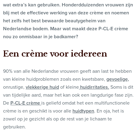
wat extra’s kan gebruiken. Honderdduizenden vrouwen zijn
blij met de effectieve werking van deze crème en noemen
het zelfs het best bewaarde beautygeheim van
Nederlandse bodem. Maar wat maakt deze P-CL-E crème
nou zo onmisbaar in je badkamer?
Een crème voor iedereen
90% van alle Nederlandse vrouwen geeft aan last te hebben
van kleine huidproblemen zoals een kwetsbare,
gevoelige,
onrustige,
vlekkerige huid
of kleine
huidirritaties.
Soms is dit
van tijdelijke aard, maar het kan ook een langdurige fase zijn.
De
P-CL-E crème
is geliefd omdat het een multifunctionele
crème is en geschikt is voor alle
huidtypen
. En oja, het is
zowel op je gezicht als op de rest van je lichaam te
gebruiken.