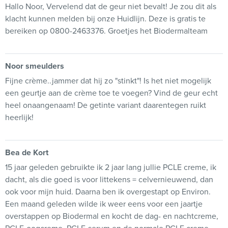
Hallo Noor, Vervelend dat de geur niet bevalt! Je zou dit als
klacht kunnen melden bij onze Huidlijn. Deze is gratis te
bereiken op 0800-2463376. Groetjes het Biodermalteam
Noor smeulders
Fijne crème..jammer dat hij zo "stinkt"! Is het niet mogelijk
een geurtje aan de crème toe te voegen? Vind de geur echt
heel onaangenaam! De getinte variant daarentegen ruikt
heerlijk!
Bea de Kort
15 jaar geleden gebruikte ik 2 jaar lang jullie PCLE creme, ik
dacht, als die goed is voor littekens = celvernieuwend, dan
ook voor mijn huid. Daarna ben ik overgestapt op Environ.
Een maand geleden wilde ik weer eens voor een jaartje
overstappen op Biodermal en kocht de dag- en nachtcreme,