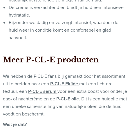
De crème is verzachtend en biedt je huid een intensieve
hydratatie.
Bijzonder weldadig en verzorgt intensief, waardoor de
huid weer in conditie komt en comfortabel en glad
aanvoelt.
Meer P-CL-E producten
We hebben de P-CL-E fans blij gemaakt door het assortiment
uit te breiden naar een
P-CL-E Fluïde
met een lichtere
textuur, een
P-CL-E serum
voor een extra boost voor onder je
dag- of nachtcrème en de
P-CL-E olie
. Dit is een huidolie met
een unieke samenstelling van natuurlijke oliën die de huid
voedt en beschermt.
Wist je dat?