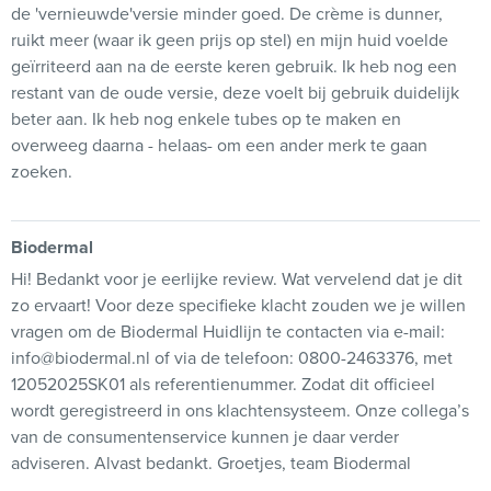
de 'vernieuwde'versie minder goed. De crème is dunner,
ruikt meer (waar ik geen prijs op stel) en mijn huid voelde
geïrriteerd aan na de eerste keren gebruik. Ik heb nog een
restant van de oude versie, deze voelt bij gebruik duidelijk
beter aan. Ik heb nog enkele tubes op te maken en
overweeg daarna - helaas- om een ander merk te gaan
zoeken.
Biodermal
Hi! Bedankt voor je eerlijke review. Wat vervelend dat je dit
zo ervaart! Voor deze specifieke klacht zouden we je willen
vragen om de Biodermal Huidlijn te contacten via e-mail:
info@biodermal.nl of via de telefoon: 0800-2463376, met
12052025SK01 als referentienummer. Zodat dit officieel
wordt geregistreerd in ons klachtensysteem. Onze collega’s
van de consumentenservice kunnen je daar verder
adviseren. Alvast bedankt. Groetjes, team Biodermal