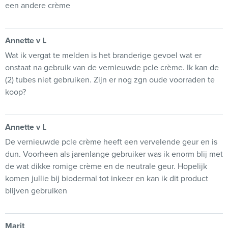
een andere crème
Annette v L
Wat ik vergat te melden is het branderige gevoel wat er
onstaat na gebruik van de vernieuwde pcle crème. Ik kan de
(2) tubes niet gebruiken. Zijn er nog zgn oude voorraden te
koop?
Annette v L
De vernieuwde pcle crème heeft een vervelende geur en is
dun. Voorheen als jarenlange gebruiker was ik enorm blij met
de wat dikke romige crème en de neutrale geur. Hopelijk
komen jullie bij biodermal tot inkeer en kan ik dit product
blijven gebruiken
Marit