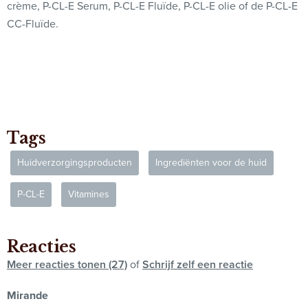
crème, P-CL-E Serum, P-CL-E Fluïde, P-CL-E olie of de P-CL-E
CC-Fluïde.
Tags
Huidverzorgingsproducten
Ingrediënten voor de huid
P-CL-E
Vitamines
Reacties
Meer reacties tonen (27)
of
Schrijf zelf een reactie
Mirande