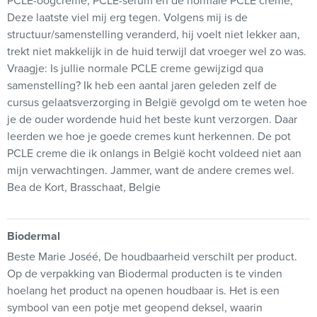
PCLE-oogcreme, PCLE-serum en de normale PCLE creme,
Deze laatste viel mij erg tegen. Volgens mij is de
structuur/samenstelling veranderd, hij voelt niet lekker aan,
trekt niet makkelijk in de huid terwijl dat vroeger wel zo was.
Vraagje: Is jullie normale PCLE creme gewijzigd qua
samenstelling? Ik heb een aantal jaren geleden zelf de
cursus gelaatsverzorging in België gevolgd om te weten hoe
je de ouder wordende huid het beste kunt verzorgen. Daar
leerden we hoe je goede cremes kunt herkennen. De pot
PCLE creme die ik onlangs in België kocht voldeed niet aan
mijn verwachtingen. Jammer, want de andere cremes wel.
Bea de Kort, Brasschaat, Belgie
Biodermal
Beste Marie Joséé, De houdbaarheid verschilt per product.
Op de verpakking van Biodermal producten is te vinden
hoelang het product na openen houdbaar is. Het is een
symbool van een potje met geopend deksel, waarin