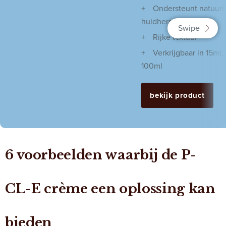
Ondersteunt natuurli
huidherstel
Rijke textuur
Verkrijgbaar in 15ml
100ml
bekijk product
6 voorbeelden waarbij de P-
CL-E crème een oplossing kan
bieden