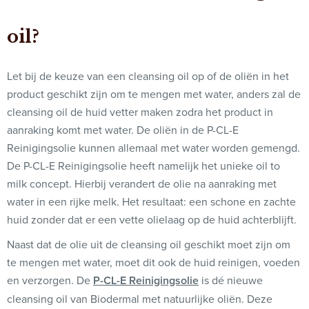
oil?
Let bij de keuze van een cleansing oil op of de oliën in het
product geschikt zijn om te mengen met water, anders zal de
cleansing oil de huid vetter maken zodra het product in
aanraking komt met water. De oliën in de P-CL-E
Reinigingsolie kunnen allemaal met water worden gemengd.
De P-CL-E Reinigingsolie heeft namelijk het unieke oil to
milk concept. Hierbij verandert de olie na aanraking met
water in een rijke melk. Het resultaat: een schone en zachte
huid zonder dat er een vette olielaag op de huid achterblijft.
Naast dat de olie uit de cleansing oil geschikt moet zijn om
te mengen met water, moet dit ook de huid reinigen, voeden
en verzorgen. De
P-CL-E Reinigingsolie
is dé nieuwe
cleansing oil van Biodermal met natuurlijke oliën. Deze