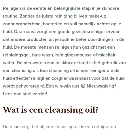
Reinigen is de eerste én belangrijkste stap in je skincare
routine. Zonder de juiste reiniging blijven make-up,
zonnebrandcrème, bacteriën en vuil namelijk achter op je
huid. Daarnaast zorgt een goede gezichtsreiniger ervoor
dat andere producten uit je routine beter doordringen in de
huid. De meeste mensen reinigen hun gezicht met een
reinigingsgel, face wash, reinigingsmousse of micellair
water. De nieuwste trend in skincare land is het gebruik van
een cleansing oil. Een cleansing oil is een reiniger die de
huid effectief reinigt en zorgt er daarnaast voor dat de huid
wordt gehydrateerd. Een win-win dus 😉 Nieuwsgierig?
Lees dan snel verder!
Wat is een cleansing oil?
De naam zegt het al; een cleansing oil is een reiniger op