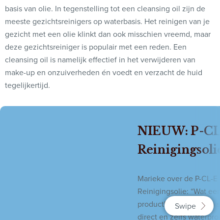
basis van olie. In tegenstelling tot een cleansing oil zijn de
meeste gezichtsreinigers op waterbasis. Het reinigen van je
gezicht met een olie klinkt dan ook misschien vreemd, maar
deze gezichtsreiniger is populair met een reden. Een
cleansing oil is namelijk effectief in het verwijderen van
make-up en onzuiverheden én voedt en verzacht de huid
tegelijkertijd.
NIEUW: P-C
Reinigingsoli
Marieke over de P-CL-E
Reinigingsolie: “Wat een
product! Mijn make-up 
direct en zelfs waterpr