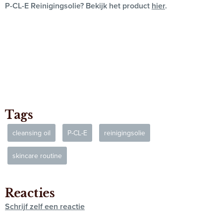
P-CL-E Reinigingsolie? Bekijk het product
hier
.
Tags
cleansing oil
P-CL-E
reinigingsolie
skincare routine
Reacties
Schrijf zelf een reactie