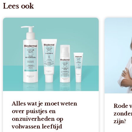
Lees ook
Alles wat je moet weten
Rode v
over puistjes en
zonder
onzuiverheden op
zijn?
volwassen leeftijd