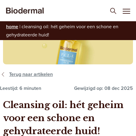
home
|
cleansing oil: hét geheim voor een schone en
gehydrateerde huid!
Terug naar artikelen
Leestijd: 6 minuten
Gewijzigd op: 08 dec 2025
Cleansing oil: hét geheim
voor een schone en
gehydrateerde huid!