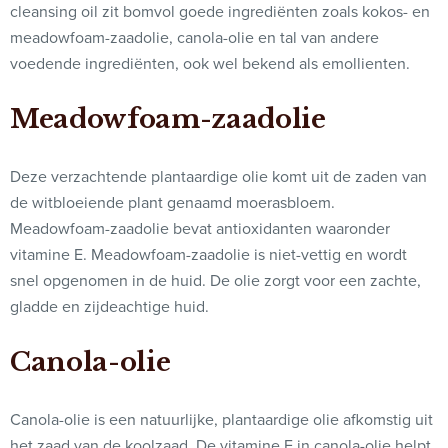
cleansing oil zit bomvol goede ingrediënten zoals kokos- en
meadowfoam-zaadolie, canola-olie en tal van andere
voedende ingrediënten, ook wel bekend als emollienten.
Meadowfoam-zaadolie
Deze verzachtende plantaardige olie komt uit de zaden van
de witbloeiende plant genaamd moerasbloem.
Meadowfoam-zaadolie bevat antioxidanten waaronder
vitamine E. Meadowfoam-zaadolie is niet-vettig en wordt
snel opgenomen in de huid. De olie zorgt voor een zachte,
gladde en zijdeachtige huid.
Canola-olie
Canola-olie is een natuurlijke, plantaardige olie afkomstig uit
het zaad van de koolzaad. De vitamine E in canola-olie helpt