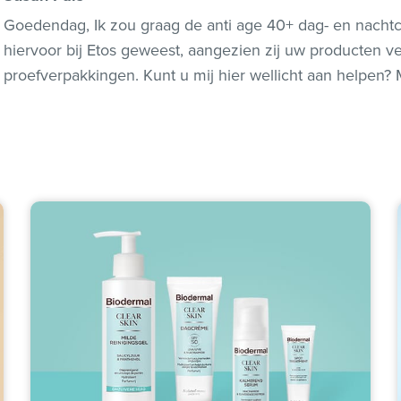
Goedendag, Ik zou graag de anti age 40+ dag- en nachtc
hiervoor bij Etos geweest, aangezien zij uw producten v
proefverpakkingen. Kunt u mij hier wellicht aan helpen? 