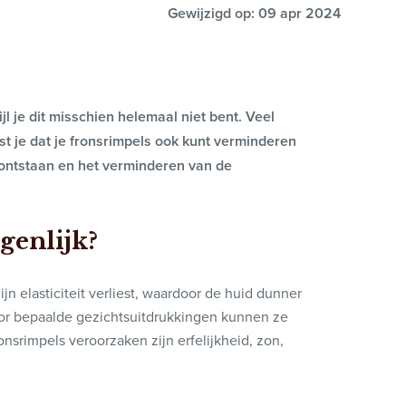
Gewijzigd op: 09 apr 2024
l je dit misschien helemaal niet bent. Veel
st je dat je fronsrimpels ook kunt verminderen
 ontstaan en het verminderen van de
genlijk?
jn elasticiteit verliest, waardoor de huid dunner
or bepaalde gezichtsuitdrukkingen kunnen ze
ronsrimpels veroorzaken zijn erfelijkheid, zon,