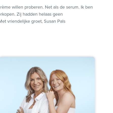
rème willen proberen. Net als de serum. Ik ben
erkopen. Zij hadden helaas geen
Met vriendelijke groet, Susan Pals