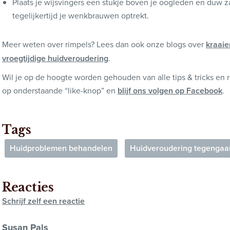
Plaats je wijsvingers een stukje boven je oogleden en duw za
tegelijkertijd je wenkbrauwen optrekt.
Meer weten over rimpels? Lees dan ook onze blogs over
kraaie
vroegtijdige huidveroudering
.
Wil je op de hoogte worden gehouden van alle tips & tricks en r
op onderstaande “like-knop” en
blijf ons volgen op Facebook
.
Tags
Huidproblemen behandelen
Huidveroudering tegengaa
Reacties
Schrijf zelf een reactie
Susan Pals