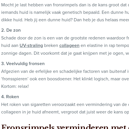
Mocht je last hebben van fronsrimpels dan is de kans groot dat d
iemands huid is namelijk vaak genetisch bepaald. Een dunne hu
dikke huid. Heb jij een dunne huid? Dan heb je dus helaas meer
2. De zon
Schade door de zon is een van de grootste redenen waardoor fr
huid aan
UV-straling
breken
collageen
en elastine in rap tempo
zonnige dagen. Dit voorkomt dat je gaat knijpen met je ogen, w
3. Veelvuldig fronsen
Afgezien van de erfelijke en schadelijke factoren van buitenaf
‘fronsspieren’ ook een boosdoener. Het klinkt logisch, maar ove
Kortom: relax!
4. Roken
Het roken van sigaretten veroorzaakt een vermindering van de
collageen in je huid afneemt, vergroot dat juist weer de kans op
Fronsrimpels verminderen met