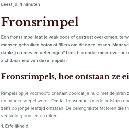
Leestijd: 4 minuten
Fronsrimpel
Een fronsrimpel laat je vaak boos of gestrest overkomen, terwij
mensen gebruiken botox of fillers om dit op te lossen. Maar wi
dankzij crèmes en oefeningen? Lees hieronder meer over het
zichtbaarheid van deze rimpels.
Fronsrimpels, hoe ontstaan ze ei
Rimpels op je voorhoofd ontstaat doordat je huid met de jaren zi
en minder soepel wordt. Omdat fronsrimpels mede ontstaan do
zelfs op jonge leeftijd ontstaan. De belangrijkste factoren die f
veelvuldig fronsen en roken.
1. Erfelijkheid