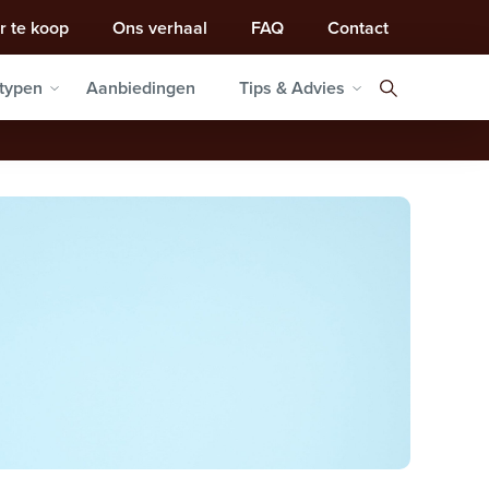
r te koop
Ons verhaal
FAQ
Contact
typen
Aanbiedingen
Tips & Advies