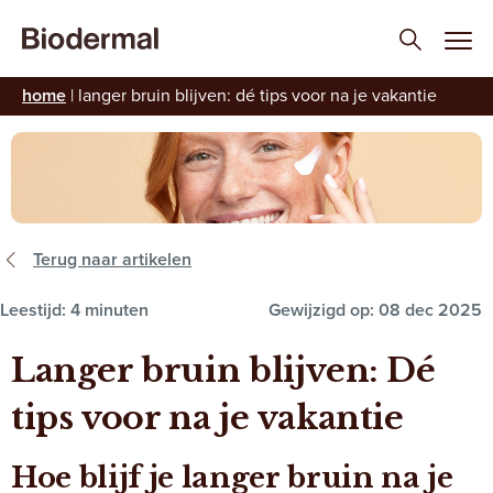
home
|
langer bruin blijven: dé tips voor na je vakantie
Terug naar artikelen
Leestijd: 4 minuten
Gewijzigd op: 08 dec 2025
Langer bruin blijven: Dé
tips voor na je vakantie
Hoe blijf je langer bruin na je