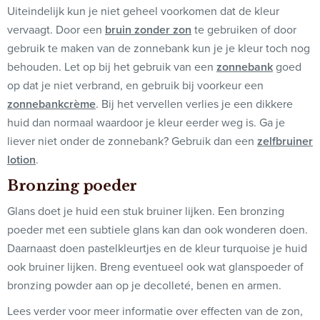
Uiteindelijk kun je niet geheel voorkomen dat de kleur
vervaagt. Door een
bruin zonder zon
te gebruiken of door
gebruik te maken van de zonnebank kun je je kleur toch nog
behouden. Let op bij het gebruik van een
zonnebank
goed
op dat je niet verbrand, en gebruik bij voorkeur een
zonnebankcr
è
me
. Bij het vervellen verlies je een dikkere
huid dan normaal waardoor je kleur eerder weg is. Ga je
liever niet onder de zonnebank? Gebruik dan een
zelfbruiner
lotion
.
Bronzing poeder
Glans doet je huid een stuk bruiner lijken. Een bronzing
poeder met een subtiele glans kan dan ook wonderen doen.
Daarnaast doen pastelkleurtjes en de kleur turquoise je huid
ook bruiner lijken. Breng eventueel ook wat glanspoeder of
bronzing powder aan op je decolleté, benen en armen.
Lees verder voor meer informatie over effecten van de zon,