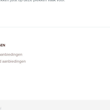
GEN
aanbiedingen
d aanbiedingen
l