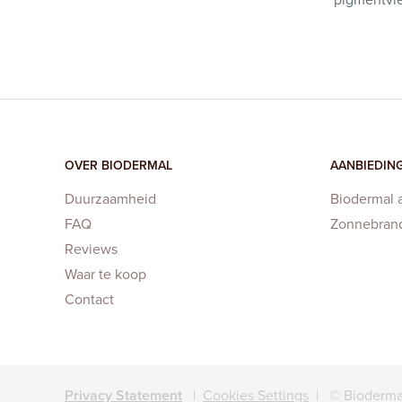
OVER BIODERMAL
AANBIEDIN
Duurzaamheid
Biodermal 
FAQ
Zonnebran
Reviews
Waar te koop
Contact
Privacy Statement
|
Cookies Settings
| © Bioderma