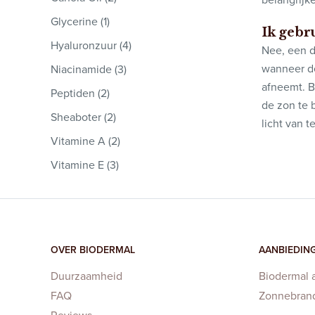
Glycerine (1)
Ik gebr
Hyaluronzuur (4)
Nee, een d
wanneer de
Niacinamide (3)
afneemt. B
Peptiden (2)
de zon te 
Sheaboter (2)
licht van t
Vitamine A (2)
Vitamine E (3)
OVER BIODERMAL
AANBIEDIN
Duurzaamheid
Biodermal 
FAQ
Zonnebran