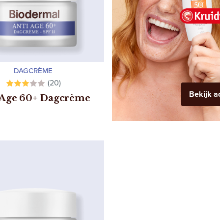
DAGCRÈME
(20)
Bekijk a
 Age 60+ Dagcrème