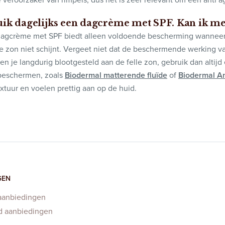
uik dagelijks een dagcrème met SPF. Kan ik m
agcrème met SPF biedt alleen voldoende bescherming wanneer je
 zon niet schijnt. Vergeet niet dat de beschermende werking va
en je langdurig blootgesteld aan de felle zon, gebruik dan altijd
beschermen, zoals
Biodermal matterende fluïde
of
Biodermal A
extuur en voelen prettig aan op de huid.
GEN
aanbiedingen
d aanbiedingen