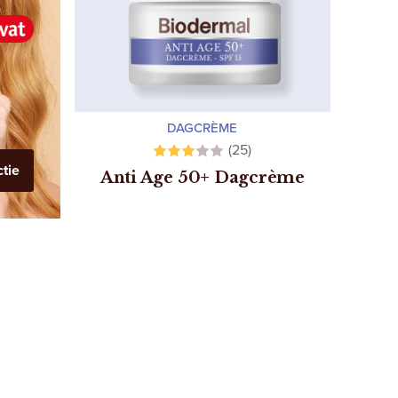
DAGCRÈME
(25)
ctie
Anti Age 50+ Dagcrème