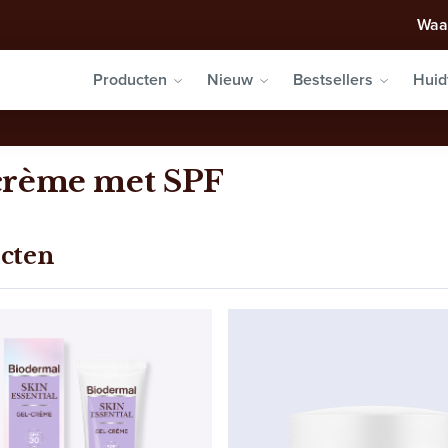
Waa
Producten
Nieuw
Bestsellers
Huid
rème met SPF
cten