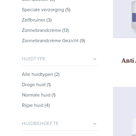
Speciale verzorging
(5)
Zelfbruiner
(3)
Zonnebrandcrème
(13)
Zonnebrandcrème Gezicht
(9)
HUIDTYPE
Anti
Alle huidtypen (2)
Droge huid (1)
Normale huid (1)
Rijpe huid (4)
HUIDBEHOEFTE