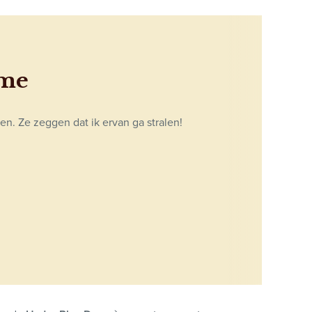
eme
en. Ze zeggen dat ik ervan ga stralen!