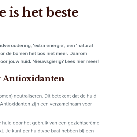
 is het beste
idveroudering, ‘extra energie’, een ‘natural
door de bomen het bos niet meer. Daarom
oor jouw huid. Nieuwsgierig? Lees hier meer!
t Antioxidanten
omen) neutraliseren. Dit betekent dat de huid
 Antioxidanten zijn een verzamelnaam voor
e huid door het gebruik van een gezichtscrème
rkt. Je kunt per huidtype baat hebben bij een