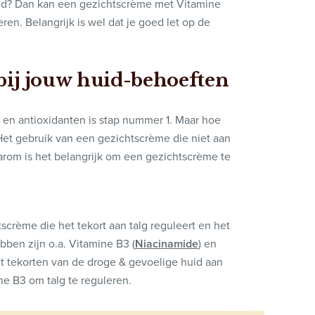
huid? Dan kan een gezichtscrème met Vitamine
eren. Belangrijk is wel dat je goed let op de
 bij jouw huid-behoeften
en antioxidanten is stap nummer 1. Maar hoe
Het gebruik van een gezichtscrème die niet aan
arom is het belangrijk om een gezichtscrème te
tscrème die het tekort aan talg reguleert en het
ben zijn o.a. Vitamine B3 (
Niacinamide
) en
ult tekorten van de droge & gevoelige huid aan
ne B3 om talg te reguleren.