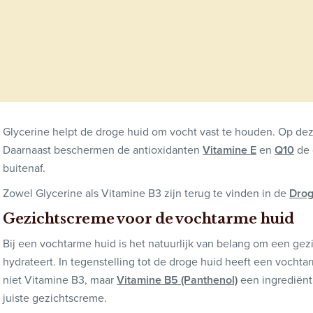
Glycerine helpt de droge huid om vocht vast te houden. Op deze
Daarnaast beschermen de antioxidanten
Vitamine E
en
Q10
de 
buitenaf.
Zowel Glycerine als Vitamine B3 zijn terug te vinden in de
Drog
Gezichtscreme voor de vochtarme huid
Bij een vochtarme huid is het natuurlijk van belang om een gez
hydrateert. In tegenstelling tot de droge huid heeft een vochta
niet Vitamine B3, maar
Vitamine B5 (Panthenol)
een ingrediënt 
juiste gezichtscreme.