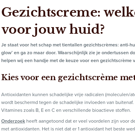
Gezichtscreme: welke
voor jouw huid?
Je staat voor het schap met tientallen gezichtscrèmes: anti-hu
glow’ en ga zo maar door. Waarschijnlijk zie je ondertussen 
helpen wij een handje met de keuze voor een gezichtscrème v
Kies voor een gezichtscrème me
Antioxidanten kunnen schadelijke vrije radicalen (moleculen/at
wordt beschermd tegen de schadelijke invloeden van buitenaf.
Vitamines zoals B, E en C en verschillende bioactieve stoffen.
Onderzoek
heeft aangetoond dat er veel voordelen zijn voor d
met antioxidanten. Het is niet dat er 1 antioxidant het beste we