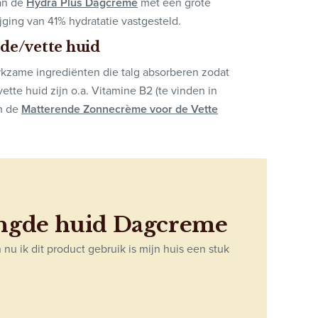
van de
Hydra Plus Dagcrème
met een grote
ging van 41% hydratatie vastgesteld.
de/vette huid
erkzame ingrediënten die talg absorberen zodat
tte huid zijn o.a. Vitamine B2 (te vinden in
n de
Matterende Zonnecrème voor de Vette
engde huid Dagcreme
nu ik dit product gebruik is mijn huis een stuk