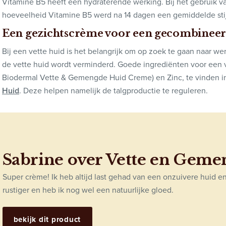
Vitamine B5 heeft een hydraterende werking. Bij het gebruik 
hoeveelheid Vitamine B5 werd na 14 dagen een gemiddelde stij
Een gezichtscrème voor een gecombineer
Bij een vette huid is het belangrijk om op zoek te gaan naar w
de vette huid wordt verminderd. Goede ingrediënten voor een ve
Biodermal Vette & Gemengde Huid Creme) en Zinc, te vinden i
Huid
. Deze helpen namelijk de talgproductie te reguleren.
Sabrine over Vette en Gem
Super crème! Ik heb altijd last gehad van een onzuivere huid en 
rustiger en heb ik nog wel een natuurlijke gloed.
bekijk dit product