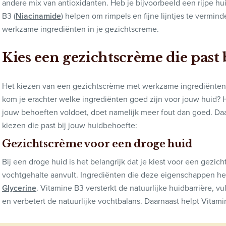
andere mix van antioxidanten. Heb je bijvoorbeeld een rijpe 
B3 (
Niacinamide
) helpen om rimpels en fijne lijntjes te vermind
werkzame ingrediënten in je gezichtscreme.
Kies een gezichtscrème die past
Het kiezen van een gezichtscrème met werkzame ingrediënten 
kom je erachter welke ingrediënten goed zijn voor jouw huid? 
jouw behoeften voldoet, doet namelijk meer fout dan goed. Da
kiezen die past bij jouw huidbehoefte:
Gezichtscrème voor een droge huid
Bij een droge huid is het belangrijk dat je kiest voor een gezich
vochtgehalte aanvult. Ingrediënten die deze eigenschappen heb
Glycerine
. Vitamine B3 versterkt de natuurlijke huidbarrière, v
en verbetert de natuurlijke vochtbalans. Daarnaast helpt Vitami