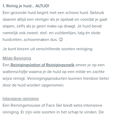
1. Reinig je huid… ALTIJD!
Een gezonde huid begint met een schone huid. Gebruik
daarom altijd een reiniger als je opstaat en voordat je gaat
slapen, zélfs als je geen make-up draagt. Je huid bevat
namelijk ook zweet, stof- en vuildeeltjes, talg én dode
huidcellen..schoonmaken dus. 😉
Je kunt kiezen uit verschillende soorten reiniging:
Milde Reiniging
Een
Reinigingslotion of Reinigingsmelk
smeer je op een
wattenschijfje waarna je de huid op een milde en zachte
wijze reinigt. Verzorgingsproducten kunnen hierdoor beter
door de huid worden opgenomen.
Intensieve reiniging
Een Reiningsmousse of Face Gel biedt extra intensieve
reiniging. Er zijn vele soorten in het schap te vinden. De