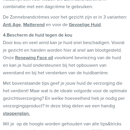
combinatie met een dagcrème te gebruiken.
De Zonnebrandcrèmes voor het gezicht zijn er in 3 varianten:
Anti Age
,
Matterend
en voor de
Gevoelige Huid
.
4.Bescherm de huid tegen de kou
Door kou en veel wind kan je huid snel beschadigen. Vooral
je gezicht en handen worden hier al snel aan blootgesteld.
Onze
Renewing Face oil
voorkomt bevriezing van de huid
en kan je huid ondersteunen bij het opbouwen van
weerstand en bij het versterken van de huidbarrière.
Met bovenstaande tips geef je jouw huid de verzorging die
het verdient! Maar wat is de ideale volgorde voor de optimale
gezichtsverzorging? En welke hoeveelheid heb je nodig per
verzorgingsproduct? In deze blog delen we een handig
stappenplan.
Wil je op de hoogte worden gehouden van alle tips&tricks