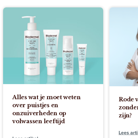
Alles wat je moet weten
Rode v
over puistjes en
zonder
onzuiverheden op
zijn?
volwassen leeftijd
Lees arti