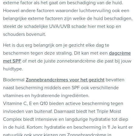
externe factor als het gaat om beschadiging van de huid.
Hoewel andere factoren waaronder luchtvervuiling ook een
belangrijke externe factoren zijn welke de huid beschadigen,
steekt de schadelijke UVA/UVB schade hier met kop en
schouders bovenuit.
Het is dus erg belangrijk om je gezicht elke dag te
beschermen tegen deze straling. Dit kan met een
dagcrème
met SPF
of met de juiste zonnebrandcrème die past bij jouw
huidtype.
Biodermal
Zonnebrandcrèmes voor het gezicht
bevatten
naast bescherming middels een SPF ook verschillende
vitamines en hydraterende ingrediënten.
Vitamine C, E en Q10 bieden actieve bescherming tegen
invloeden van buitenaf. Daarnaast biedt het Triple Moist
Complex biedt intensieve en langdurige hydratatie tot diep
in de huid. Kortom: hydratatie en bescherming in 1! Je kunt er
natuurlijk ook voor kiezen om Zonnebrandcrème in