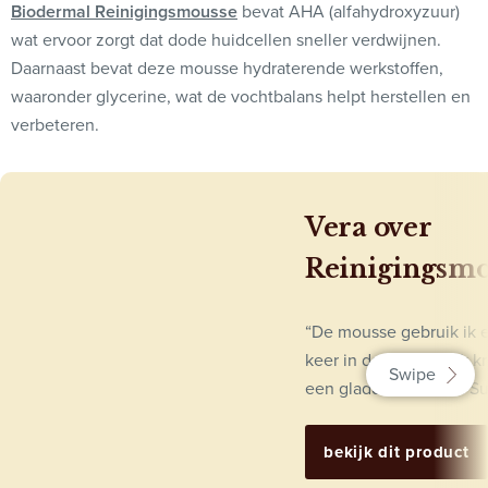
Biodermal Reinigingsmousse
bevat AHA (alfahydroxyzuur)
wat ervoor zorgt dat dode huidcellen sneller verdwijnen.
Daarnaast bevat deze mousse hydraterende werkstoffen,
waaronder glycerine, wat de vochtbalans helpt herstellen en
verbeteren.
Vera over
Reinigingsmo
“De mousse gebruik ik 
keer in de week en ik kr
een gladde huid van. Sup
bekijk dit product