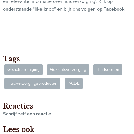
en relevante informatie over huidverzorging? Klik op
onderstaande “like-knop” en blijf ons
volgen op Facebook
.
Tags
Gezichtsreiniging
Gezichtsverzorging
Huidsoorten
Huidverzorgingsproducten
P-CL-E
Reacties
Schrijf zelf een reactie
Lees ook